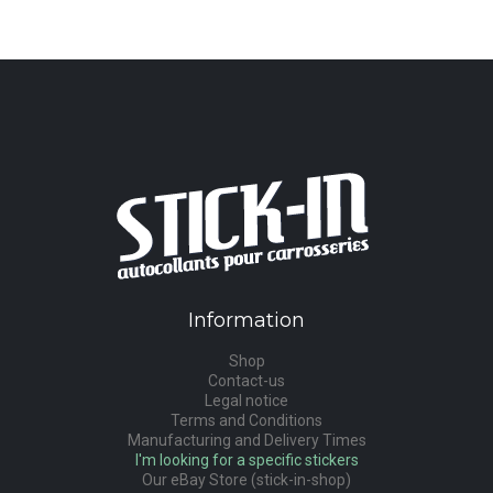
Information
Shop
Contact-us
Legal notice
Terms and Conditions
Manufacturing and Delivery Times
I'm looking for a specific stickers
Our eBay Store (stick-in-shop)