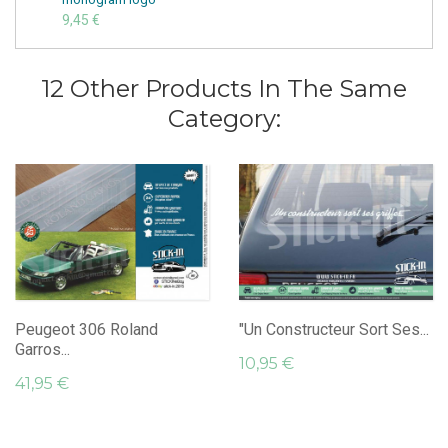
9,45 €
12 Other Products In The Same
Category:
Peugeot 306 Roland
"Un Constructeur Sort Ses...
Garros...
10,95 €
41,95 €