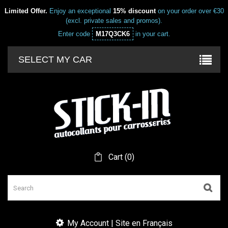
Limited Offer.
Enjoy an exceptional
15% discount
on your order over €30
(excl. private sales and promos).
Enter code
M17Q3CK6
in your cart.
SELECT MY CAR
Cart
(
0
)
My Account | Site en Français