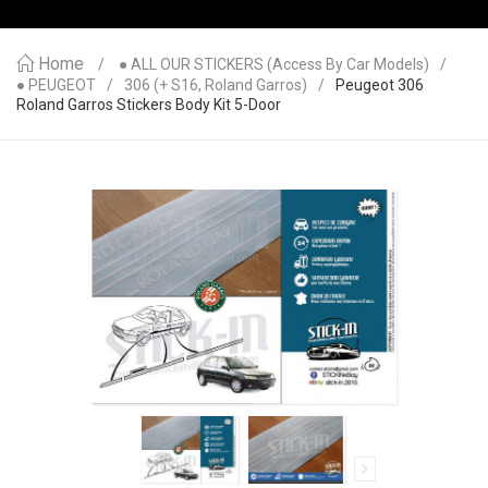
Home
● ALL OUR STICKERS (access By Car Models)
● PEUGEOT
306 (+ S16, Roland Garros)
Peugeot 306
Roland Garros Stickers Body Kit 5-Door