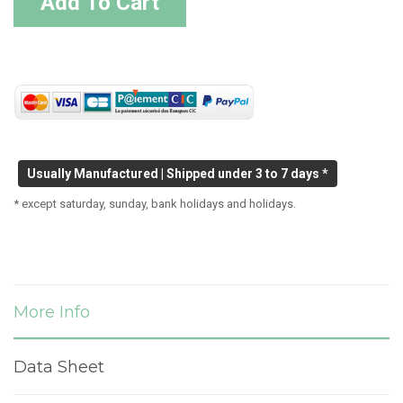
Add To Cart
Usually Manufactured | Shipped under 3 to 7 days *
* except saturday, sunday, bank holidays and holidays.
More Info
Data Sheet