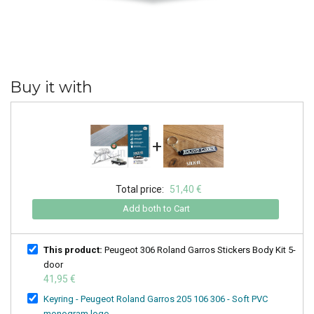
Buy it with
+
Total price:
51,40 €
Add both to Cart
This product:
Peugeot 306 Roland Garros Stickers Body Kit 5-
door
41,95 €
Keyring - Peugeot Roland Garros 205 106 306 - Soft PVC
monogram logo