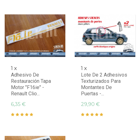
1 x
1 x
Adhesivo De
Lote De 2 Adhesivos
Restauración Tapa
Texturizados Para
Motor "F16ie" -
Montantes De
Renault Clio...
Puertas -...
6,35 €
29,90 €