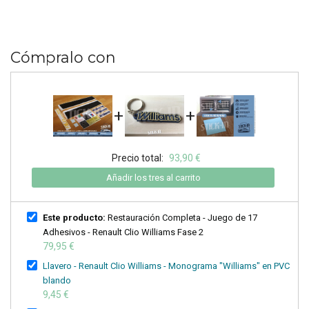
Cómpralo con
+
+
Precio total:
93,90 €
Añadir los tres al carrito
Este producto:
Restauración Completa - Juego de 17
Adhesivos - Renault Clio Williams Fase 2
79,95 €
Llavero - Renault Clio Williams - Monograma "Williams" en PVC
blando
9,45 €