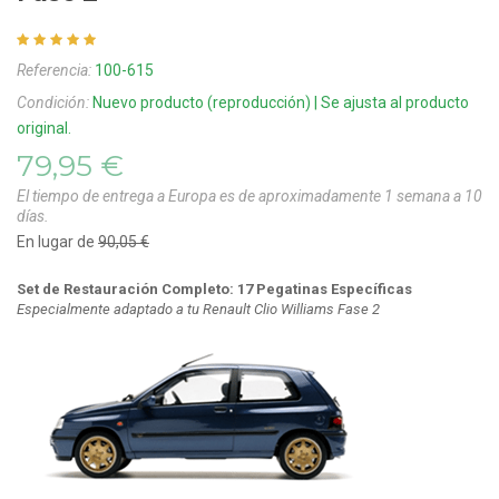
Referencia:
100-615
Condición:
Nuevo producto (reproducción) | Se ajusta al producto
original.
79,95 €
El tiempo de entrega a Europa es de aproximadamente 1 semana a 10
días.
En lugar de
90,05 €
Set de Restauración Completo: 17 Pegatinas Específicas
Especialmente adaptado a tu Renault Clio Williams Fase 2