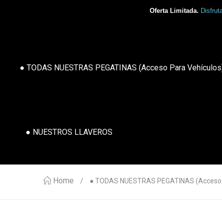
Oferta Limitada.
Disfrut
● TODAS NUESTRAS PEGATINAS (acceso Para Vehículos
● NUESTROS LLAVEROS
Home
● TODAS NUESTRAS PEGATINAS (acceso P