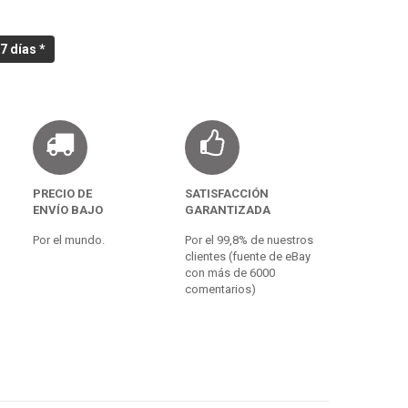
7 días *
PRECIO DE
SATISFACCIÓN
ENVÍO BAJO
GARANTIZADA
Por el mundo.
Por el 99,8% de nuestros
clientes (fuente de eBay
con más de 6000
comentarios)