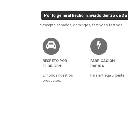
Por lo general hecho | Enviado dentro de 3 a 
* excepto sábados, domingos, festivos y festivos.
RESPETO POR
FABRICACIÓN
EL ORIGEN
RÁPIDA
En todos nuestros
Para entrega urgente.
productos.