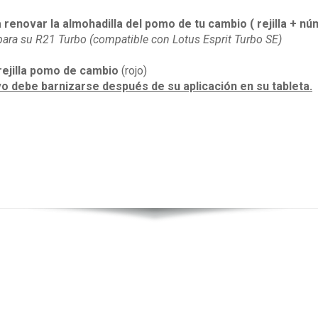
 renovar la almohadilla del pomo de tu cambio (
rejilla + n
ara su R21 Turbo (compatible con Lotus Esprit Turbo SE)
rejilla pomo de cambio
(rojo)
vo debe barnizarse después de su aplicación en su tableta.