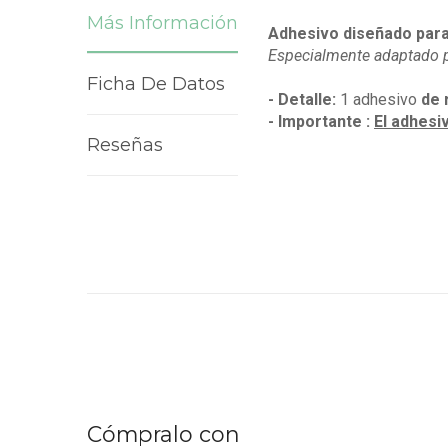
Más Información
Adhesivo diseñado para
Especialmente adaptado p
Ficha De Datos
- Detalle:
1 adhesivo
de 
- Importante :
El adhesi
Reseñas
Cómpralo con