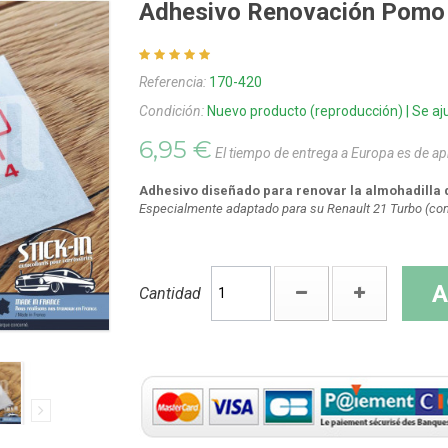
Adhesivo Renovación Pomo 
Referencia:
170-420
Condición:
Nuevo producto (reproducción) | Se aju
6,95 €
El tiempo de entrega a Europa es de 
Adhesivo diseñado para renovar la almohadilla 
Especialmente adaptado para su Renault 21 Turbo
(com
A
Cantidad