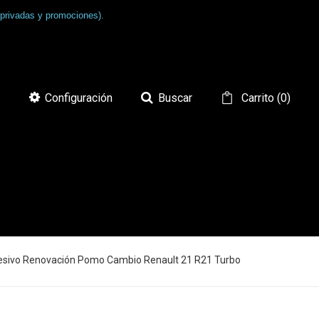
 privadas y promociones).
Configuración
Buscar
Carrito
(
0
)
sivo Renovación Pomo Cambio Renault 21 R21 Turbo