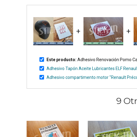
+
+
Este producto:
Adhesivo Renovación Pomo Ca
Adhesivo Tapón Aceite Lubricantes ELF Renaul
Adhesivo compartimento motor "Renault Préconise
9 Ot