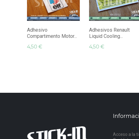
Adhesivo
Adhesivos Renault
Compartimento Motor...
Liquid Cooling...
4,50 €
4,50 €
Informac
Acceso a la t