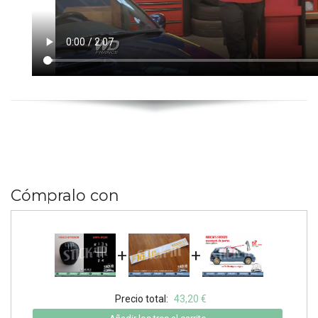
Cómpralo con
+
+
Precio total:
43,20 €