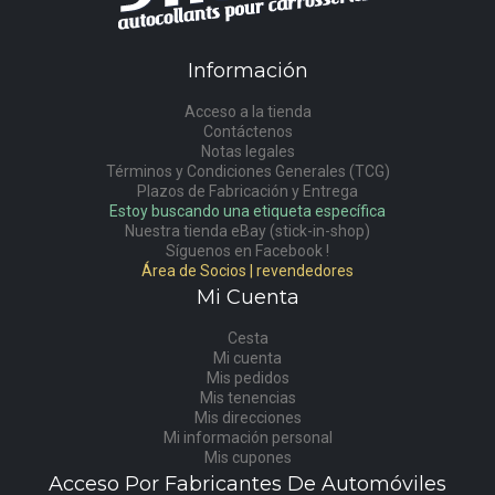
Información
Acceso a la tienda
Contáctenos
Notas legales
Términos y Condiciones Generales (TCG)
Plazos de Fabricación y Entrega
Estoy buscando una etiqueta específica
Nuestra tienda eBay (stick-in-shop)
Síguenos en Facebook !
Área de Socios | revendedores
Mi Cuenta
Cesta
Mi cuenta
Mis pedidos
Mis tenencias
Mis direcciones
Mi información personal
Mis cupones
Acceso Por Fabricantes De Automóviles