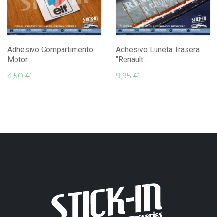
Adhesivo Compartimento
Adhesivo Luneta Trasera
Motor...
"Renault...
4,50 €
9,95 €