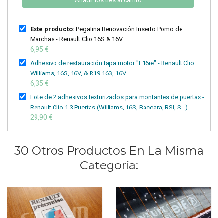
Añadir los tres al carrito
Este producto:
Pegatina Renovación Inserto Pomo de
Marchas - Renault Clio 16S & 16V
6,95 €
Adhesivo de restauración tapa motor "F16ie" - Renault Clio
Williams, 16S, 16V, & R19 16S, 16V
6,35 €
Lote de 2 adhesivos texturizados para montantes de puertas -
Renault Clio 1 3 Puertas (Williams, 16S, Baccara, RSI, S...)
29,90 €
30 Otros Productos En La Misma
Categoría: