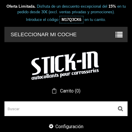
Oferta Limitada.
Disfruta de un descuento excepcional del
15%
en tu
pedido desde 30€ (excl. ventas privadas y promociones).
Introduce el código
M17Q3CK6
en tu carrito.
SELECCIONAR MI COCHE
Carrito
(
0
)
Configuración