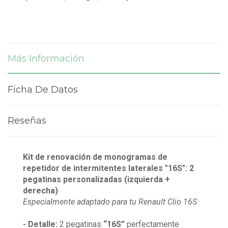
Más Información
Ficha De Datos
Reseñas
Kit de renovación de monogramas de
repetidor de intermitentes laterales "16S": 2
pegatinas personalizadas (izquierda +
derecha)
Especialmente adaptado para tu Renault Clio 16S
- Detalle:
2 pegatinas
“16S”
perfectamente