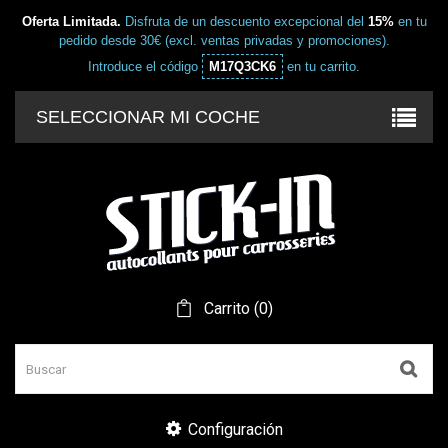
Oferta Limitada.
Disfruta de un descuento excepcional del
15%
en tu
pedido desde 30€ (excl. ventas privadas y promociones).
Introduce el código
M17Q3CK6
en tu carrito.
SELECCIONAR MI COCHE
Carrito
(
0
)
Configuración