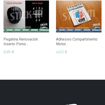
Pegatina Renovación
Adhesivo Compartimento
Inserto Pomo...
Motor...
6,95 €
4,50 €