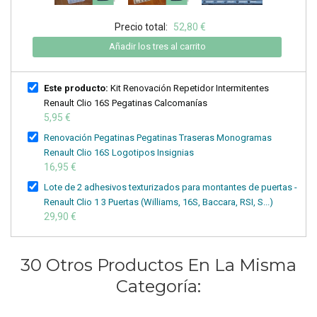
Precio total:
52,80 €
Añadir los tres al carrito
Este producto:
Kit Renovación Repetidor Intermitentes
Renault Clio 16S Pegatinas Calcomanías
5,95 €
Renovación Pegatinas Pegatinas Traseras Monogramas
Renault Clio 16S Logotipos Insignias
16,95 €
Lote de 2 adhesivos texturizados para montantes de puertas -
Renault Clio 1 3 Puertas (Williams, 16S, Baccara, RSI, S...)
29,90 €
30 Otros Productos En La Misma
Categoría: