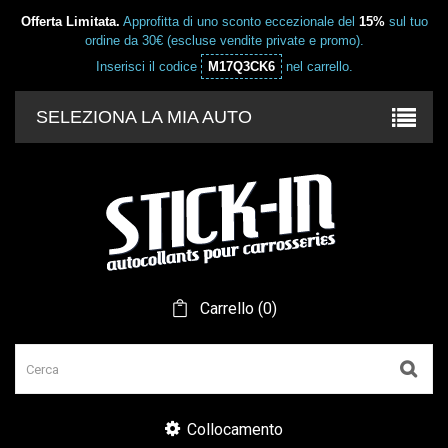
Offerta Limitata.
Approfitta di uno sconto eccezionale del
15%
sul tuo
ordine da 30€ (escluse vendite private e promo).
Inserisci il codice
M17Q3CK6
nel carrello.
SELEZIONA LA MIA AUTO
Carrello
(
0
)
Collocamento