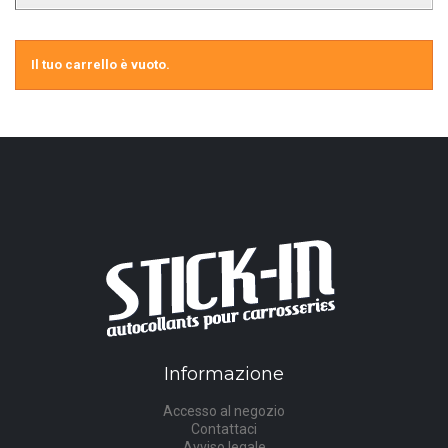
Il tuo carrello è vuoto.
Informazione
Accesso al negozio
Contattaci
Avviso legale