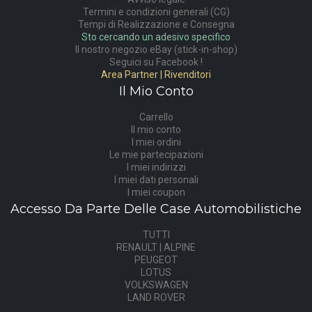
Termini e condizioni generali (CG)
Tempi di Realizzazione e Consegna
Sto cercando un adesivo specifico
Il nostro negozio eBay (stick-in-shop)
Seguici su Facebook !
Area Partner | Rivenditori
Il Mio Conto
Carrello
Il mio conto
I miei ordini
Le mie partecipazioni
I miei indirizzi
I miei dati personali
I miei coupon
Accesso Da Parte Delle Case Automobilistiche
TUTTI
RENAULT | ALPINE
PEUGEOT
LOTUS
VOLKSWAGEN
LAND ROVER