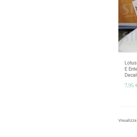
Lotus
E Ent
Decal
7,95 
Visualizzaz