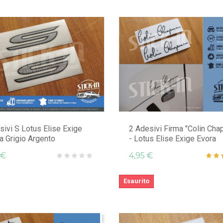
sivi S Lotus Elise Exige
2 Adesivi Firma "Colin Cha
a Grigio Argento
- Lotus Elise Exige Evora
 €
4,95 €
Esaurito