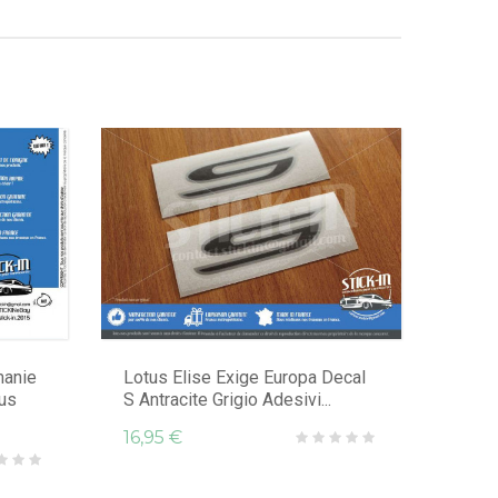
manie
Lotus Elise Exige Europa Decal
us
S Antracite Grigio Adesivi...
16,95 €