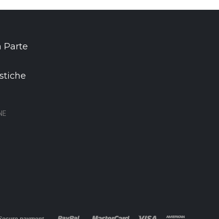
 Parte
stiche
NE