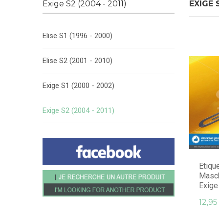
Exige S2 (2004 - 2011)
EXIGE S
Elise S1 (1996 - 2000)
Elise S2 (2001 - 2010)
Exige S1 (2000 - 2002)
Exige S2 (2004 - 2011)
Etiqu
Masch
Exige 
12,95