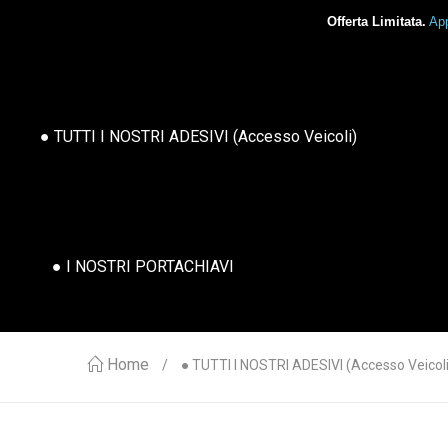
Offerta Limitata.
App
● TUTTI I NOSTRI ADESIVI (accesso Veicoli)
● I NOSTRI PORTACHIAVI
Home
● TUTTI I NOSTRI ADESIVI (accesso Veicoli