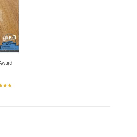
 Award