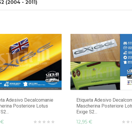
2 (2004 - 2011)
eta Adesivo Decalcomanie
Etiqueta Adesivo Decalco
erina Posteriore Lotus
Mascherina Posteriore Lot
S2...
Exige S2...
 €
12,95 €