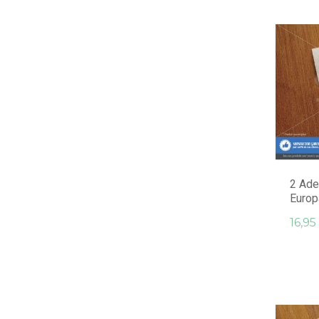
2 Ade
Europ
16,95