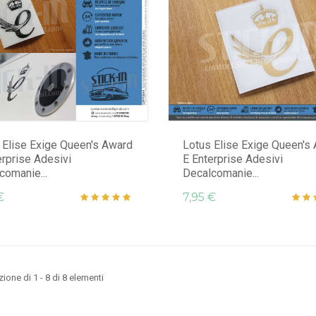
 Elise Exige Queen's Award
Lotus Elise Exige Queen's
erprise Adesivi
E Enterprise Adesivi
comanie...
Decalcomanie...
€
7,95 €
ione di 1 - 8 di 8 elementi