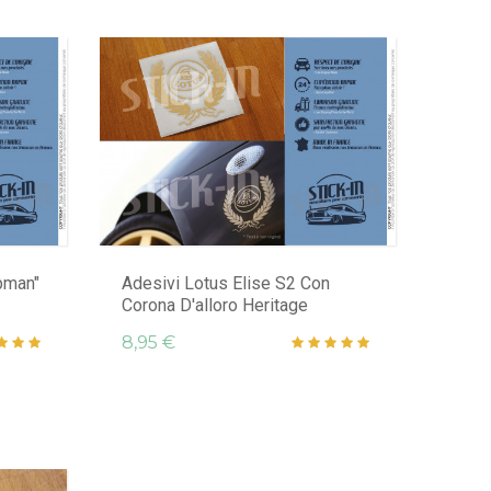
pman"
Adesivi Lotus Elise S2 Con
Corona D'alloro Heritage
8,95 €