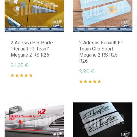
AGGIUNGI AL CARRELLO
AGGIUNGI AL CARRELLO
2 Adesivi Per Porte
2 Adesivi Renault F1
"Renault F1 Team"
Team Clio Sport
Megane 2 RS R26
Megane 2 RS R25
R26
24,95 €
9,90 €