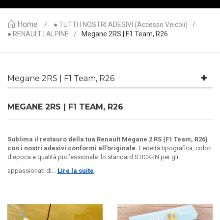
Home
● TUTTI I NOSTRI ADESIVI (accesso Veicoli)
● RENAULT | ALPINE
Megane 2RS | F1 Team, R26
Megane 2RS | F1 Team, R26
MEGANE 2RS | F1 TEAM, R26
Sublima il restauro della tua Renault Mégane 2 RS (F1 Team, R26)
con i nostri adesivi conformi all'originale.
Fedeltà tipografica, colori
d'epoca e qualità professionale: lo standard STICK-IN per gli
appassionati di...
Lire la suite