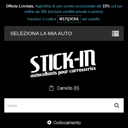
Offerta Limitata.
Approfitta di uno sconto eccezionale del
15%
sul tuo
ordine da 30€ (escluse vendite private e promo).
Inserisci il codice
M17Q3CK6
nel carrello.
SELEZIONA LA MIA AUTO
Carrello
(
0
)
Collocamento