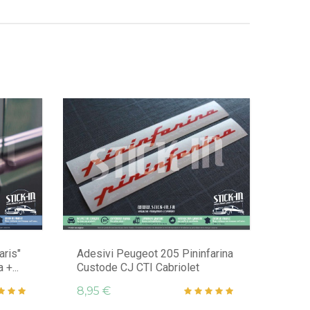
aris"
Adesivi Peugeot 205 Pininfarina
 +...
Custode CJ CTI Cabriolet
8,95 €