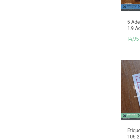
5 Ade
1.9 A
14,95
Etiqu
106 2