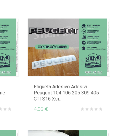
Etiqueta Adesivo Adesivi
one
Peugeot 104 106 205 309 405
GTI S16 Xsi...
4,95 €