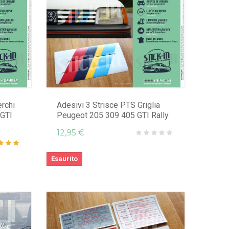
rchi
Adesivi 3 Strisce PTS Griglia
 GTI
Peugeot 205 309 405 GTI Rally
12,95 €
Esaurito