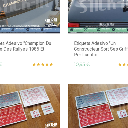
eta Adesivo "Champion Du
Etiqueta Adesivo "Un
 Des Rallyes 1985 Et
Constructeur Sort Ses Grif
..
Per Lunotto...
€
10,95 €