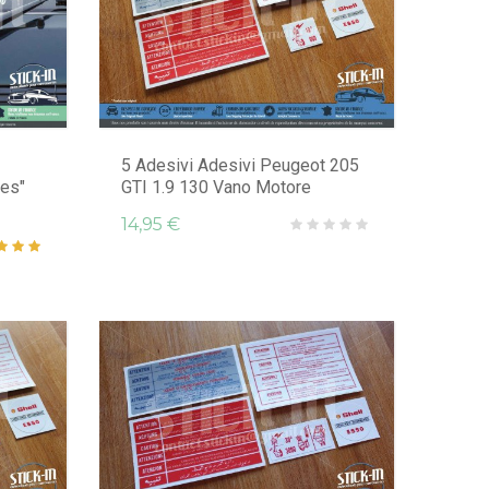
5 Adesivi Adesivi Peugeot 205
fes"
GTI 1.9 130 Vano Motore
14,95 €