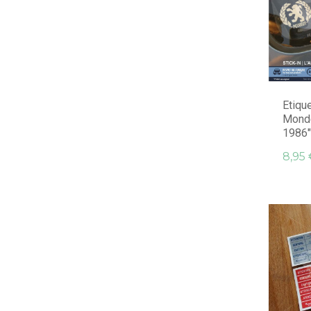
Etiqu
Monde
1986".
8,95 