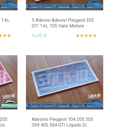
 1.6L
5 Adesivi Adesivi Peugeot 205
GTI 1.6L 105 Vano Motore
14,95 €
 205
Adesivo Peugeot 104 205 305
Xsi
309 405 504 GTI Liquido Di...