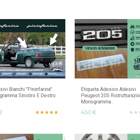
ivi Bianchi "Pininfarina"
Etiqueta Adesivo Adesivi
ramma Sinistro E Destro
Peugeot 205 Ristrutturazi
Monogramma...
€
4,50 €