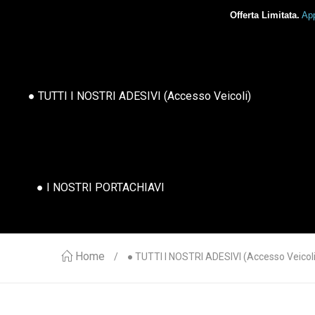
Offerta Limitata.
App
● TUTTI I NOSTRI ADESIVI (accesso Veicoli)
● I NOSTRI PORTACHIAVI
Home
● TUTTI I NOSTRI ADESIVI (accesso Veicoli