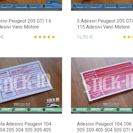
sivi Peugeot 205 GTI 1.6
5 Adesivi Peugeot 205 GTI
desivi Vano Motore
115 Adesivi Vano Motore
 €
14,95 €
eta Adesivo Peugeot 104
Adesivo Peugeot 104 106
04 205 304 305 309 405
305 309 405 504 505 GTI 