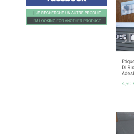
Etiqu
Di Ris
Adesiv
4,50 