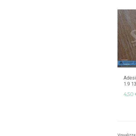
Adesi
1.9 1
4,50 
Visualizza