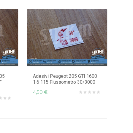
205
Adesivi Peugeot 205 GTI 1600
°
1.6 115 Flussometro 30/3000
4,50 €