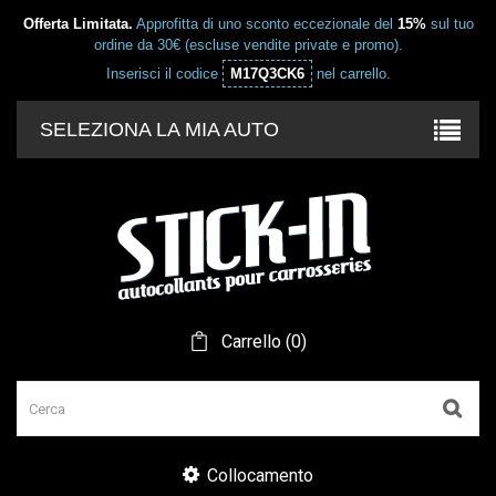
Offerta Limitata.
Approfitta di uno sconto eccezionale del
15%
sul tuo
ordine da 30€ (escluse vendite private e promo).
Inserisci il codice
M17Q3CK6
nel carrello.
SELEZIONA LA MIA AUTO
Carrello
(
0
)
Collocamento