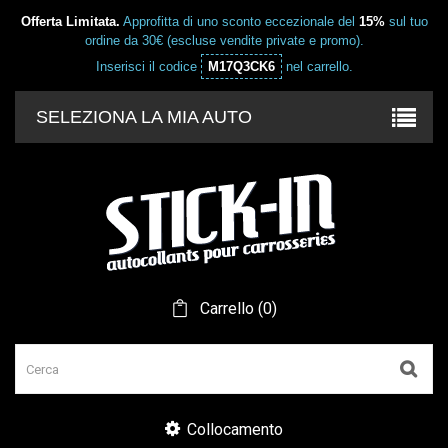
Offerta Limitata.
Approfitta di uno sconto eccezionale del
15%
sul tuo
ordine da 30€ (escluse vendite private e promo).
Inserisci il codice
M17Q3CK6
nel carrello.
SELEZIONA LA MIA AUTO
Carrello
(
0
)
Collocamento