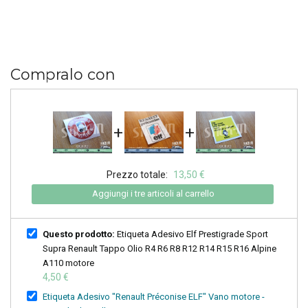
Compralo con
+
+
Prezzo totale:
13,50 €
Aggiungi i tre articoli al carrello
Questo prodotto:
Etiqueta Adesivo Elf Prestigrade Sport
Supra Renault Tappo Olio R4 R6 R8 R12 R14 R15 R16 Alpine
A110 motore
4,50 €
Etiqueta Adesivo "Renault Préconise ELF" Vano motore -