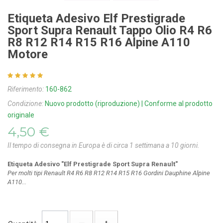
Etiqueta Adesivo Elf Prestigrade
Sport Supra Renault Tappo Olio R4 R6
R8 R12 R14 R15 R16 Alpine A110
Motore
Riferimento:
160-862
Condizione:
Nuovo prodotto (riproduzione) | Conforme al prodotto
originale
4,50 €
Il tempo di consegna in Europa è di circa 1 settimana a 10 giorni.
Etiqueta Adesivo "Elf Prestigrade Sport Supra Renault"
Per molti tipi Renault R4 R6 R8 R12 R14 R15 R16 Gordini Dauphine Alpine
A110...