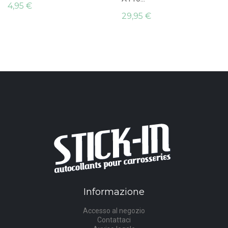
4,95 €
29,95 €
Informazione
Accesso al negozio
Contattaci