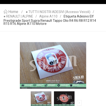
Home
● TUTTI I NOSTRI ADESIVI (accesso Veicoli)
● RENAULT | ALPINE
Alpine A110
Etiqueta Adesivo Elf
Prestigrade Sport Supra Renault Tappo Olio R4 R6 R8 R12 R14
R15 R16 Alpine A110 Motore