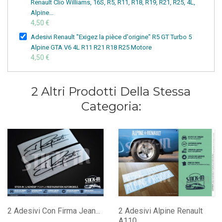
Renault Clio Williams, 16S, R5, R11, R18, R19, R21, R25, 4L,
Alpine...
4,50 €
Adesivi Renault "Exigez la pièce d'origine" R5 GT Turbo 5
Alpine GTA V6 4L R11 R21 R18 R25 Motore
4,50 €
2 Altri Prodotti Della Stessa
Categoria:
2 Adesivi Con Firma Jean...
2 Adesivi Alpine Renault
A110...