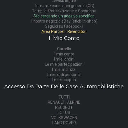
Avviso legale
Termini e condizioni generali (CG)
Tempi di Realizzazione e Consegna
Sto cercando un adesivo specifico
Il nostro negozio eBay (stick-in-shop)
Seguici su Facebook !
Area Partner | Rivenditori
Il Mio Conto
Carrello
Il mio conto
I miei ordini
Le mie partecipazioni
I miei indirizzi
I miei dati personali
I miei coupon
Accesso Da Parte Delle Case Automobilistiche
TUTTI
RENAULT | ALPINE
PEUGEOT
LOTUS
VOLKSWAGEN
LAND ROVER