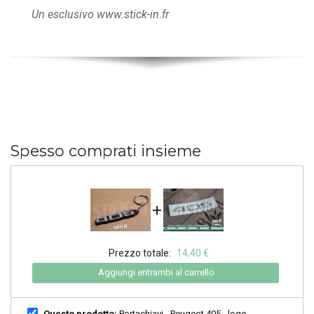
Un esclusivo www.stick-in.fr
Spesso comprati insieme
+
Prezzo totale:
14,40 €
Aggiungi entrambi al carrello
Questo prodotto:
Portachiavi - Peugeot 405 - logo