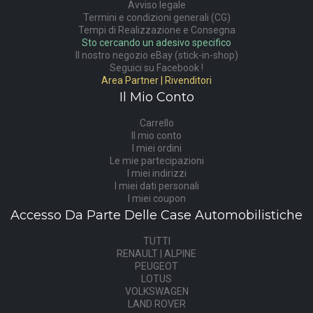
Avviso legale
Termini e condizioni generali (CG)
Tempi di Realizzazione e Consegna
Sto cercando un adesivo specifico
Il nostro negozio eBay (stick-in-shop)
Seguici su Facebook !
Area Partner | Rivenditori
Il Mio Conto
Carrello
Il mio conto
I miei ordini
Le mie partecipazioni
I miei indirizzi
I miei dati personali
I miei coupon
Accesso Da Parte Delle Case Automobilistiche
TUTTI
RENAULT | ALPINE
PEUGEOT
LOTUS
VOLKSWAGEN
LAND ROVER