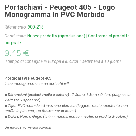
Portachiavi - Peugeot 405 - Logo
Monogramma In PVC Morbido
Riferimento:
900-218
Condizione:
Nuovo prodotto (riproduzione) | Conforme al prodotto
originale
9,45 €
Il tempo di consegna in Europa è di circa 1 settimana a 10 giorni.
Portachiavi Peugeot 405
Il tuo monogramma su un portachiavi!
■ Dimensioni
(esclusi anello e catena)
:
7.3cm x 1.3cm x 0.4cm
(lunghezza
x altezza x spessore)
■ Tipo:
PVC morbido ad iniezione plastica
(leggero, molto resistente, non
graffia la plastica, sta facilmente in tasca)
■ Colori:
Nero e Grigio
(tinti in massa, nessun rischio di perdita di colore)
Un esclusivo www.stick-in.fr