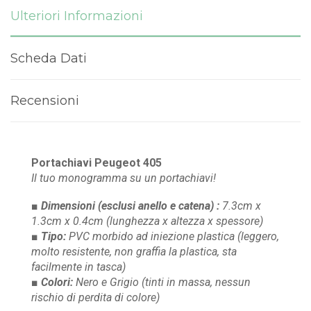
Ulteriori Informazioni
Scheda Dati
Recensioni
Portachiavi Peugeot 405
Il tuo monogramma su un portachiavi!
■ Dimensioni
(esclusi anello e catena)
:
7.3cm x
1.3cm x 0.4cm
(lunghezza x altezza x spessore)
■ Tipo:
PVC morbido ad iniezione plastica
(leggero,
molto resistente, non graffia la plastica, sta
facilmente in tasca)
■ Colori:
Nero e Grigio
(tinti in massa, nessun
rischio di perdita di colore)