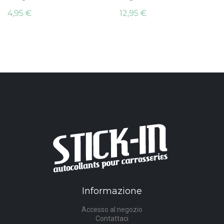
4,95 €
12,95 €
Informazione
Accesso al negozio
Contattaci