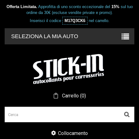
Offerta Limitata.
Approfitta di uno sconto eccezionale del
15%
sul tuo
ordine da 30€ (escluse vendite private e promo).
Inserisci il codice
M17Q3CK6
nel carrello.
SELEZIONA LA MIA AUTO
Carrello
(
0
)
Collocamento