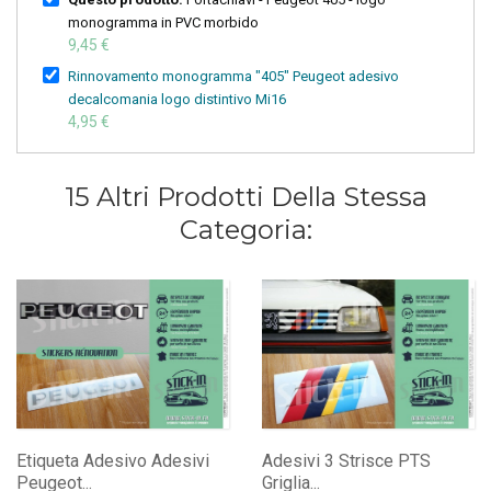
monogramma in PVC morbido
9,45 €
Rinnovamento monogramma "405" Peugeot adesivo
decalcomania logo distintivo Mi16
4,95 €
15 Altri Prodotti Della Stessa
Categoria:
Etiqueta Adesivo Adesivi
Adesivi 3 Strisce PTS
Peugeot...
Griglia...