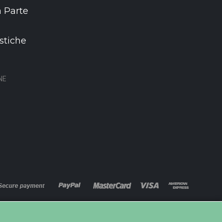
 Parte
stiche
NE