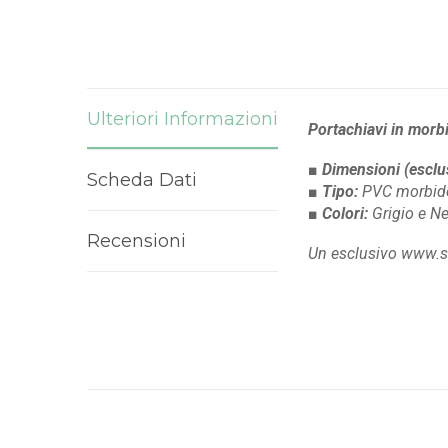
Ulteriori Informazioni
Portachiavi in morbi
■ Dimensioni
(esclu
Scheda Dati
■ Tipo:
PVC morbido 
■ Colori:
Grigio e N
Recensioni
Un esclusivo www.sti