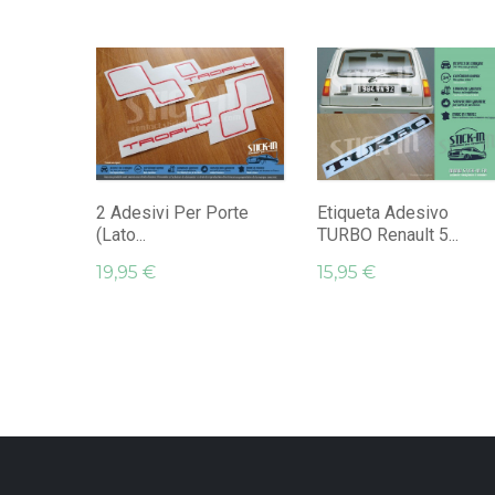
2 Adesivi Per Porte
Etiqueta Adesivo
(lato...
TURBO Renault 5...
19,95 €
15,95 €