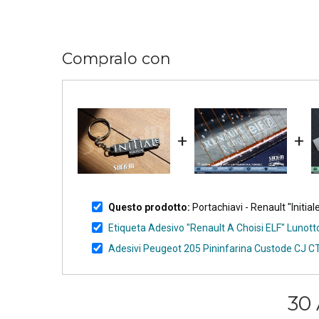
Compralo con
+
+
Questo prodotto:
Portachiavi - Renault "Init
Etiqueta Adesivo "Renault A Choisi ELF" Lunotto 
Adesivi Peugeot 205 Pininfarina Custode CJ CT
30 