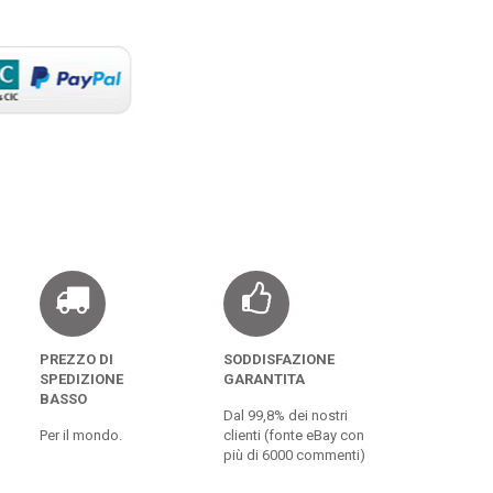
PREZZO DI
SODDISFAZIONE
SPEDIZIONE
GARANTITA
BASSO
Dal 99,8% dei nostri
Per il mondo.
clienti (fonte eBay con
più di 6000 commenti)