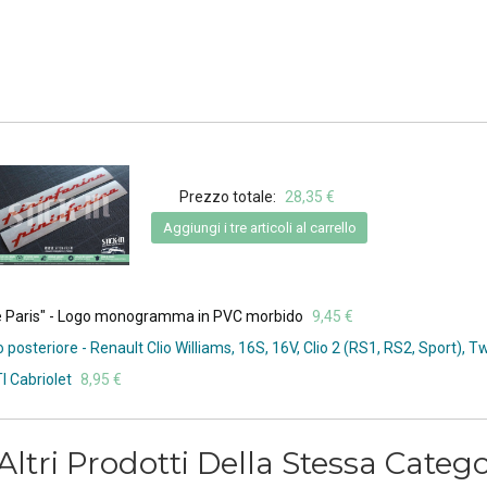
Prezzo totale:
28,35 €
Aggiungi i tre articoli al carrello
iale Paris" - Logo monogramma in PVC morbido
9,45 €
posteriore - Renault Clio Williams, 16S, 16V, Clio 2 (RS1, RS2, Sport), T
I Cabriolet
8,95 €
Altri Prodotti Della Stessa Catego