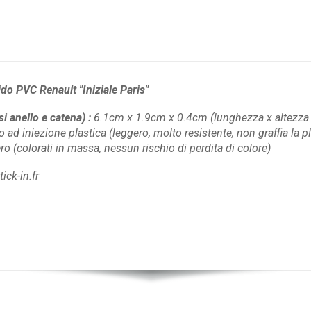
do PVC Renault "Iniziale Paris"
si anello e catena)
:
6.1cm x 1.9cm x 0.4cm
(lunghezza x altezza
ad iniezione plastica
(leggero, molto resistente, non graffia la p
ero
(colorati in massa, nessun rischio di perdita di colore)
ck-in.fr