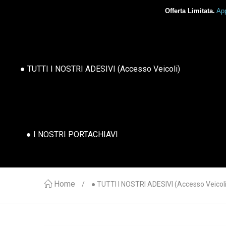
Offerta Limitata.
App
● TUTTI I NOSTRI ADESIVI (accesso Veicoli)
● I NOSTRI PORTACHIAVI
Home
● TUTTI I NOSTRI ADESIVI (accesso Veicoli