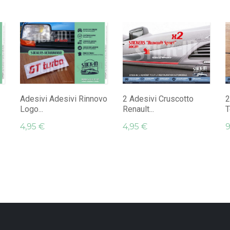
Adesivi Adesivi Rinnovo
2 Adesivi Cruscotto
2
Logo...
Renault...
T
4,95 €
4,95 €
9