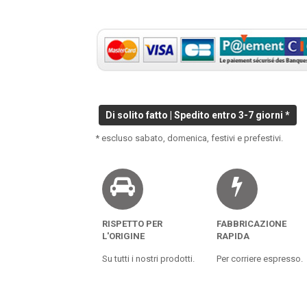
Di solito fatto | Spedito entro 3-7 giorni *
* escluso sabato, domenica, festivi e prefestivi.
RISPETTO PER
FABBRICAZIONE
L'ORIGINE
RAPIDA
Su tutti i nostri prodotti.
Per corriere espresso.