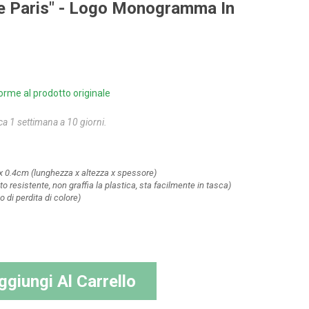
ale Paris" - Logo Monogramma In
orme al prodotto originale
ca 1 settimana a 10 giorni.
x 0.4cm
(lunghezza x altezza x spessore)
to resistente, non graffia la plastica, sta facilmente in tasca)
 di perdita di colore)
ggiungi Al Carrello