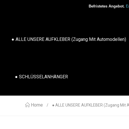
Befristetes Angebot.
Er
● ALLE UNSERE AUFKLEBER (Zugang Mit Automodellen)
● SCHLÜSSELANHÄNGER
Home
● ALLE UNSERE AUFKLEBER (Zugang Mit 