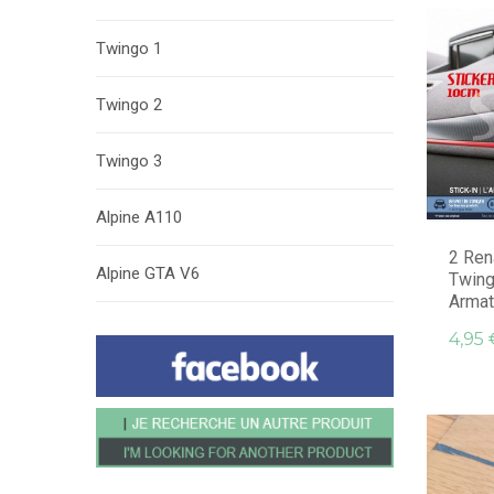
Twingo 1
Twingo 2
Twingo 3
Alpine A110
2 Ren
Alpine GTA V6
Twin
Armat
4,95 