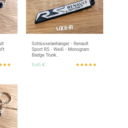
lt
Schlüsselanhänger - Renault
oft
Sport RS - Weiß - Monogram
Badge Trunk...
9,45 €