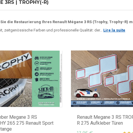
 3RS | TROPHY(-R)
Sie die Restaurierung Ihres Renault Mégane 3 RS (Trophy, Trophy-R) m
t, zeitgenössische Farben und professionelle Qualität: der...
Lire la suite
eber Megane 3 RS
Renault Megane 3 RS TRO
Y 265 275 Renault Sport
R 275 Aufkleber Türen
tange