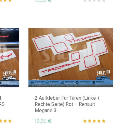
13,95 €
t
2 Aufkleber Für Türen (linke +
RS
Rechte Seite) Rot – Renault
Megane 3...
19,95 €