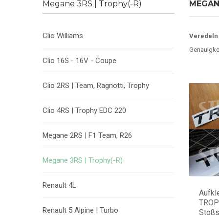
Megane 3RS | Trophy(-R)
MEGANE
Clio Williams
Veredeln 
Genauigkei
Clio 16S - 16V - Coupe
Clio 2RS | Team, Ragnotti, Trophy
Clio 4RS | Trophy EDC 220
Megane 2RS | F1 Team, R26
Megane 3RS | Trophy(-R)
Renault 4L
Aufkl
TROPH
Renault 5 Alpine | Turbo
Stoßs