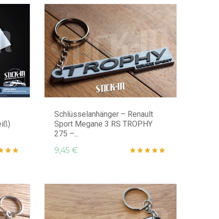
Schlüsselanhänger – Renault
iß)
Sport Megane 3 RS TROPHY
275 –...
9,45 €