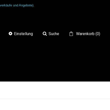
tverkäufe und Angebote).
Einstellung
Suche
Warenkorb
(
0
)