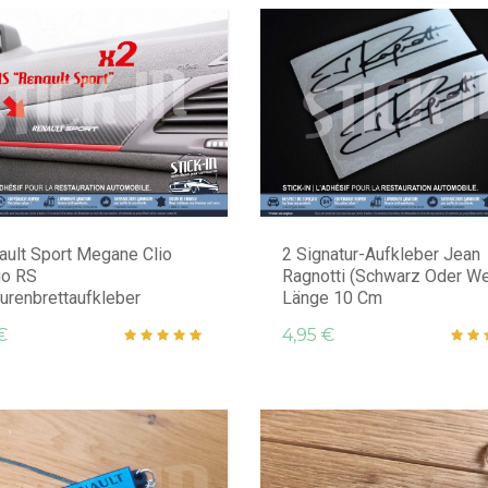
ault Sport Megane Clio
2 Signatur-Aufkleber Jean
go RS
Ragnotti (Schwarz Oder We
urenbrettaufkleber
Länge 10 Cm
€
4,95 €