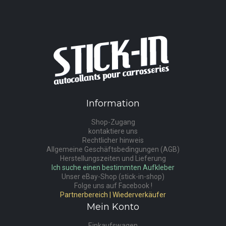
Information
Shop-Zugang
kontaktiere uns
Rechtlicher hinweis
Allgemeine Geschäftsbedingungen (AGB)
Herstellungszeiten und Lieferung
Ich suche einen bestimmten Aufkleber
Unser eBay-Shop (stick-in-shop)
Folge uns auf Facebook !
Partnerbereich | Wiederverkäufer
Mein Konto
Einkaufswagen