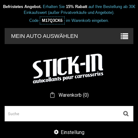
Befristetes Angebot.
Erhalten Sie
15% Rabatt
auf Ihre Bestellung ab 30€
Einkaufswert (außer Privatverkäufe und Angebote).
Code
M17Q3CK6
im Warenkorb eingeben.
MEIN AUTO AUSWÄHLEN
Warenkorb
(
0
)
Einstellung