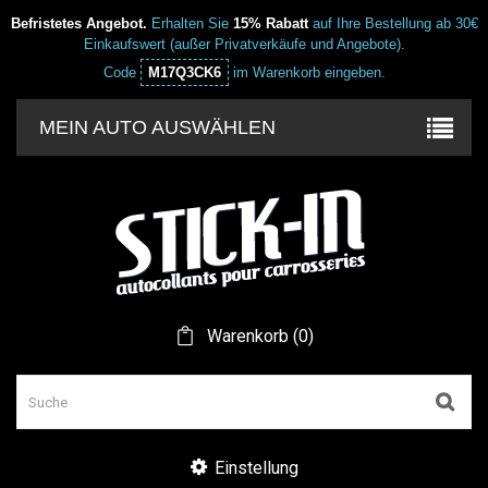
Befristetes Angebot.
Erhalten Sie
15% Rabatt
auf Ihre Bestellung ab 30€
Einkaufswert (außer Privatverkäufe und Angebote).
Code
M17Q3CK6
im Warenkorb eingeben.
MEIN AUTO AUSWÄHLEN
Warenkorb
(
0
)
Einstellung