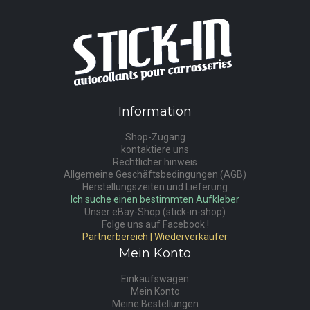
Information
Shop-Zugang
kontaktiere uns
Rechtlicher hinweis
Allgemeine Geschäftsbedingungen (AGB)
Herstellungszeiten und Lieferung
Ich suche einen bestimmten Aufkleber
Unser eBay-Shop (stick-in-shop)
Folge uns auf Facebook !
Partnerbereich | Wiederverkäufer
Mein Konto
Einkaufswagen
Mein Konto
Meine Bestellungen