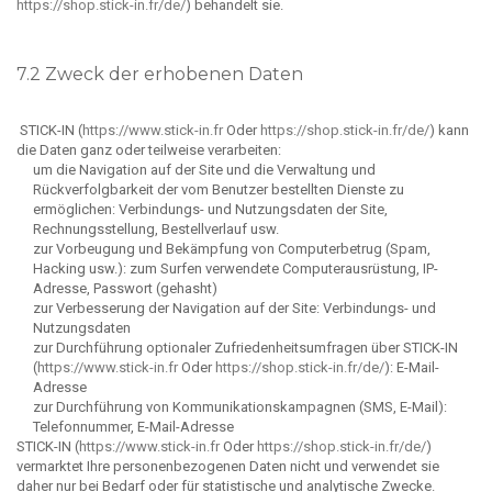
https://shop.stick-in.fr/de/
) behandelt sie.
7.2 Zweck der erhobenen Daten
STICK-IN (
https://www.stick-in.fr
Oder
https://shop.stick-in.fr/de/
) kann
die Daten ganz oder teilweise verarbeiten:
um die Navigation auf der Site und die Verwaltung und
Rückverfolgbarkeit der vom Benutzer bestellten Dienste zu
ermöglichen: Verbindungs- und Nutzungsdaten der Site,
Rechnungsstellung, Bestellverlauf usw.
zur Vorbeugung und Bekämpfung von Computerbetrug (Spam,
Hacking usw.): zum Surfen verwendete Computerausrüstung, IP-
Adresse, Passwort (gehasht)
zur Verbesserung der Navigation auf der Site: Verbindungs- und
Nutzungsdaten
zur Durchführung optionaler Zufriedenheitsumfragen über STICK-IN
(
https://www.stick-in.fr
Oder
https://shop.stick-in.fr/de/
): E-Mail-
Adresse
zur Durchführung von Kommunikationskampagnen (SMS, E-Mail):
Telefonnummer, E-Mail-Adresse
STICK-IN (
https://www.stick-in.fr
Oder
https://shop.stick-in.fr/de/
)
vermarktet Ihre personenbezogenen Daten nicht und verwendet sie
daher nur bei Bedarf oder für statistische und analytische Zwecke.