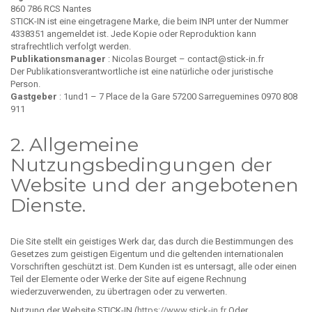
860 786 RCS Nantes
STICK-IN ist eine eingetragene Marke, die beim INPI unter der Nummer
4338351 angemeldet ist. Jede Kopie oder Reproduktion kann
strafrechtlich verfolgt werden.
Publikationsmanager
: Nicolas Bourget – contact@stick-in.fr
Der Publikationsverantwortliche ist eine natürliche oder juristische
Person.
Gastgeber
: 1und1 – 7 Place de la Gare 57200 Sarreguemines 0970 808
911
2. Allgemeine
Nutzungsbedingungen der
Website und der angebotenen
Dienste.
Die Site stellt ein geistiges Werk dar, das durch die Bestimmungen des
Gesetzes zum geistigen Eigentum und die geltenden internationalen
Vorschriften geschützt ist. Dem Kunden ist es untersagt, alle oder einen
Teil der Elemente oder Werke der Site auf eigene Rechnung
wiederzuverwenden, zu übertragen oder zu verwerten.
Nutzung der Website STICK-IN (
https://www.stick-in.fr
Oder