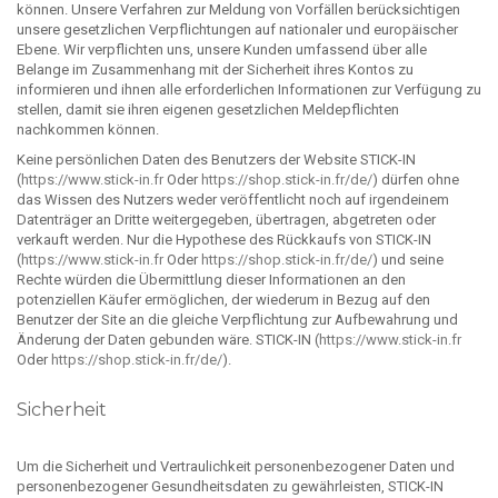
können. Unsere Verfahren zur Meldung von Vorfällen berücksichtigen
unsere gesetzlichen Verpflichtungen auf nationaler und europäischer
Ebene. Wir verpflichten uns, unsere Kunden umfassend über alle
Belange im Zusammenhang mit der Sicherheit ihres Kontos zu
informieren und ihnen alle erforderlichen Informationen zur Verfügung zu
stellen, damit sie ihren eigenen gesetzlichen Meldepflichten
nachkommen können.
Keine persönlichen Daten des Benutzers der Website STICK-IN
(
https://www.stick-in.fr
Oder
https://shop.stick-in.fr/de/
) dürfen ohne
das Wissen des Nutzers weder veröffentlicht noch auf irgendeinem
Datenträger an Dritte weitergegeben, übertragen, abgetreten oder
verkauft werden. Nur die Hypothese des Rückkaufs von STICK-IN
(
https://www.stick-in.fr
Oder
https://shop.stick-in.fr/de/
) und seine
Rechte würden die Übermittlung dieser Informationen an den
potenziellen Käufer ermöglichen, der wiederum in Bezug auf den
Benutzer der Site an die gleiche Verpflichtung zur Aufbewahrung und
Änderung der Daten gebunden wäre. STICK-IN (
https://www.stick-in.fr
Oder
https://shop.stick-in.fr/de/
).
Sicherheit
Um die Sicherheit und Vertraulichkeit personenbezogener Daten und
personenbezogener Gesundheitsdaten zu gewährleisten, STICK-IN