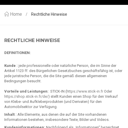
Home
Rechtliche Hinweise
RECHTLICHE HINWEISE
DEFINITIONEN:
Kunde :
jede professionelle oder natürliche Person, die im Sinne der
Artikel 1123 ff. des Bürgerlichen Gesetzbuches geschäftsfähig ist, oder
jede juristische Person, die die Site gemäß diesen allgemeinen
Bedingungen besucht.
Vorteile und Leistungen:
STICK-IN (
https://www.stick-in.fr
Oder
https://shop.stick-in.fr/de/
) stellt Kunden einen Shop für den Verkauf
von Klebe- und Aufkleberprodukten (und Derivaten) für den
Automobilsektor zur Verfügung.
Inhalt :
Alle Elemente, aus denen die auf der Site vorhandenen
Informationen bestehen, insbesondere Texte, Bilder und Videos.
Kundeninformationen:
Nachfolgend als „Informationen“ bezeichnet,