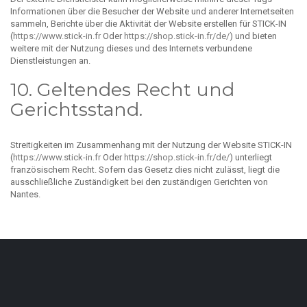
Informationen über die Besucher der Website und anderer Internetseiten
sammeln, Berichte über die Aktivität der Website erstellen für STICK-IN
(
https://www.stick-in.fr
Oder
https://shop.stick-in.fr/de/
) und bieten
weitere mit der Nutzung dieses und des Internets verbundene
Dienstleistungen an.
10. Geltendes Recht und
Gerichtsstand.
Streitigkeiten im Zusammenhang mit der Nutzung der Website STICK-IN
(
https://www.stick-in.fr
Oder
https://shop.stick-in.fr/de/
) unterliegt
französischem Recht. Sofern das Gesetz dies nicht zulässt, liegt die
ausschließliche Zuständigkeit bei den zuständigen Gerichten von
Nantes.