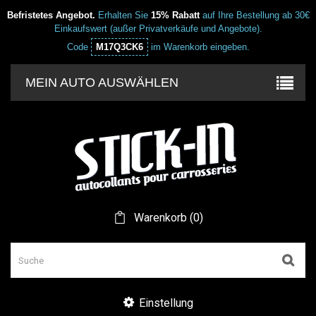
Befristetes Angebot.
Erhalten Sie
15% Rabatt
auf Ihre Bestellung ab 30€
Einkaufswert (außer Privatverkäufe und Angebote).
Code
M17Q3CK6
im Warenkorb eingeben.
MEIN AUTO AUSWÄHLEN
Warenkorb
(
0
)
Einstellung