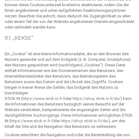
können diese Cookies jederzeit kostenlos deaktivieren, indem Sie die
Ihnen angebotenen und unten aufgeführten Deaktivierungsoptionen
nutzen. Beachten Sie jedoch, dass dadurch die Zugänglichkeit zu allen
oder einem Teil der von der Website angebotenen Dienste eingeschränkt
oder verhindert werden kann.
9.1. „KEKSE“
Ein „Cookie“ ist eine kleine Informationsdatei, die an den Browser des
Nutzers gesendet und auf dem Endgerät (z. B. Computer, Smartphone)
des Nutzers gespeichert wird (nachfolgend „Cookies“). Diese Datei
enthält Informationen wie den Domänennamen des Benutzers, den
Internetdienstanbieter des Benutzers, das Betriebssystem des
Benutzers sowie das Datum und die Uhrzeit des Zugriffs. Cookies
bergen in keiner Weise die Gefahr, das Endgerät des Nutzers zu
beschädigen.
STICK-IN (
https://www.stick-in.fr
Oder
https://shop.stick-in.fr/de/
) kann
die Informationen des Benutzers bezüglich seines Besuchs auf der
Website verarbeiten, beispielsweise die angezeigten Seiten und die
durchgeführten Suchvorgänge. Diese Informationen ermöglichen STICK-
IN (
https://www.stick-in.fr
Oder
https://shop.stick-in.fr/de/
), um den
Inhalt der Site und die Navigation des Benutzers zu verbessern.
Cookies erleichtern die Navigation und/oder die Bereitstellung der von