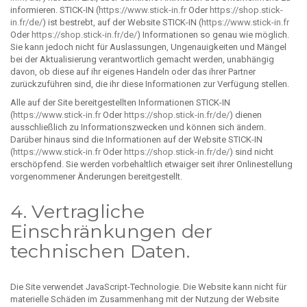
informieren. STICK-IN (
https://www.stick-in.fr
Oder
https://shop.stick-
in.fr/de/
) ist bestrebt, auf der Website STICK-IN (
https://www.stick-in.fr
Oder
https://shop.stick-in.fr/de/
) Informationen so genau wie möglich.
Sie kann jedoch nicht für Auslassungen, Ungenauigkeiten und Mängel
bei der Aktualisierung verantwortlich gemacht werden, unabhängig
davon, ob diese auf ihr eigenes Handeln oder das ihrer Partner
zurückzuführen sind, die ihr diese Informationen zur Verfügung stellen.
Alle auf der Site bereitgestellten Informationen STICK-IN
(
https://www.stick-in.fr
Oder
https://shop.stick-in.fr/de/
) dienen
ausschließlich zu Informationszwecken und können sich ändern.
Darüber hinaus sind die Informationen auf der Website STICK-IN
(
https://www.stick-in.fr
Oder
https://shop.stick-in.fr/de/
) sind nicht
erschöpfend. Sie werden vorbehaltlich etwaiger seit ihrer Onlinestellung
vorgenommener Änderungen bereitgestellt.
4. Vertragliche
Einschränkungen der
technischen Daten.
Die Site verwendet JavaScript-Technologie. Die Website kann nicht für
materielle Schäden im Zusammenhang mit der Nutzung der Website