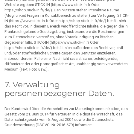
Website ergeben STICK-IN (
https://www.stick-in.fr
Oder
https://shop.stick-in.fr/de/
). Den Nutzern stehen interaktive Räume
(Möglichkeit Fragen im Kontaktbereich zu stellen) zur Verfügung. STICK-
IN (
https://www.stick-in.fr
Oder
https://shop.stick-in.fr/de/
) behält sich
das Recht vor, in diesem Bereich veröffentlichte Inhalte, die gegen die in
Frankreich geltende Gesetzgebung, insbesondere die Bestimmungen
zum Datenschutz, verstoßen, ohne Vorankündigung zu löschen.
Gegebenenfalls, STICK-IN (
https://www.stick-in.fr
Oder
https://shop.stick-in.fr/de/
) behält sich außerdem das Recht vor, zivil-
und/oder strafrechtliche Schritte gegen den Benutzer einzuleiten,
insbesondere im Falle einer Nachricht rassistischer, beleidigender,
diffamierender oder pornografischer Art, unabhängig vom verwendeten
Medium (Text, Foto usw.).
7. Verwaltung
personenbezogener Daten.
Der Kunde wird über die Vorschriften zur Marketingkommunikation, das
Gesetz vom 21. Juni 2014 für Vertrauen in die digitale Wirtschaft, das
Datenschutzgesetz vom 6. August 2004 sowie die Datenschutz-
Grundverordnung (DSGVO: Nr. 2016-679) informiert.