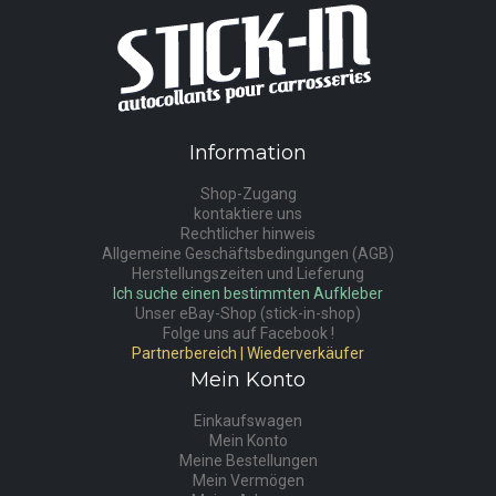
Information
Shop-Zugang
kontaktiere uns
Rechtlicher hinweis
Allgemeine Geschäftsbedingungen (AGB)
Herstellungszeiten und Lieferung
Ich suche einen bestimmten Aufkleber
Unser eBay-Shop (stick-in-shop)
Folge uns auf Facebook !
Partnerbereich | Wiederverkäufer
Mein Konto
Einkaufswagen
Mein Konto
Meine Bestellungen
Mein Vermögen