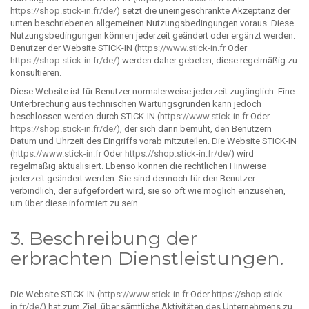
https://shop.stick-in.fr/de/
) setzt die uneingeschränkte Akzeptanz der
unten beschriebenen allgemeinen Nutzungsbedingungen voraus. Diese
Nutzungsbedingungen können jederzeit geändert oder ergänzt werden.
Benutzer der Website STICK-IN (
https://www.stick-in.fr
Oder
https://shop.stick-in.fr/de/
) werden daher gebeten, diese regelmäßig zu
konsultieren.
Diese Website ist für Benutzer normalerweise jederzeit zugänglich. Eine
Unterbrechung aus technischen Wartungsgründen kann jedoch
beschlossen werden durch STICK-IN (
https://www.stick-in.fr
Oder
https://shop.stick-in.fr/de/
), der sich dann bemüht, den Benutzern
Datum und Uhrzeit des Eingriffs vorab mitzuteilen. Die Website STICK-IN
(
https://www.stick-in.fr
Oder
https://shop.stick-in.fr/de/
) wird
regelmäßig aktualisiert. Ebenso können die rechtlichen Hinweise
jederzeit geändert werden: Sie sind dennoch für den Benutzer
verbindlich, der aufgefordert wird, sie so oft wie möglich einzusehen,
um über diese informiert zu sein.
3. Beschreibung der
erbrachten Dienstleistungen.
Die Website STICK-IN (
https://www.stick-in.fr
Oder
https://shop.stick-
in.fr/de/
) hat zum Ziel, über sämtliche Aktivitäten des Unternehmens zu