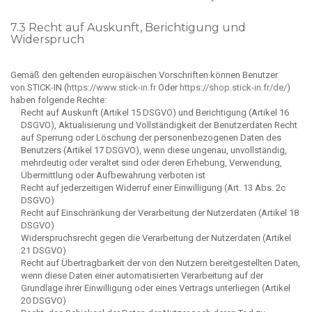
7.3 Recht auf Auskunft, Berichtigung und
Widerspruch
Gemäß den geltenden europäischen Vorschriften können Benutzer
von STICK-IN (
https://www.stick-in.fr
Oder
https://shop.stick-in.fr/de/
)
haben folgende Rechte:
Recht auf Auskunft (Artikel 15 DSGVO) und Berichtigung (Artikel 16
DSGVO), Aktualisierung und Vollständigkeit der Benutzerdaten Recht
auf Sperrung oder Löschung der personenbezogenen Daten des
Benutzers (Artikel 17 DSGVO), wenn diese ungenau, unvollständig,
mehrdeutig oder veraltet sind oder deren Erhebung, Verwendung,
Übermittlung oder Aufbewahrung verboten ist
Recht auf jederzeitigen Widerruf einer Einwilligung (Art. 13 Abs. 2c
DSGVO)
Recht auf Einschränkung der Verarbeitung der Nutzerdaten (Artikel 18
DSGVO)
Widerspruchsrecht gegen die Verarbeitung der Nutzerdaten (Artikel
21 DSGVO)
Recht auf Übertragbarkeit der von den Nutzern bereitgestellten Daten,
wenn diese Daten einer automatisierten Verarbeitung auf der
Grundlage ihrer Einwilligung oder eines Vertrags unterliegen (Artikel
20 DSGVO)