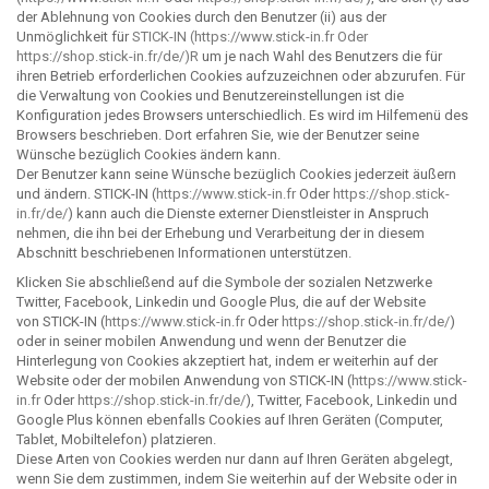
der Ablehnung von Cookies durch den Benutzer (ii) aus der
Unmöglichkeit für
STICK-IN (
https://www.stick-in.fr
Oder
https://shop.stick-in.fr/de/
)R
um je nach Wahl des Benutzers die für
ihren Betrieb erforderlichen Cookies aufzuzeichnen oder abzurufen. Für
die Verwaltung von Cookies und Benutzereinstellungen ist die
Konfiguration jedes Browsers unterschiedlich. Es wird im Hilfemenü des
Browsers beschrieben. Dort erfahren Sie, wie der Benutzer seine
Wünsche bezüglich Cookies ändern kann.
Der Benutzer kann seine Wünsche bezüglich Cookies jederzeit äußern
und ändern. STICK-IN (
https://www.stick-in.fr
Oder
https://shop.stick-
in.fr/de/
) kann auch die Dienste externer Dienstleister in Anspruch
nehmen, die ihn bei der Erhebung und Verarbeitung der in diesem
Abschnitt beschriebenen Informationen unterstützen.
Klicken Sie abschließend auf die Symbole der sozialen Netzwerke
Twitter, Facebook, Linkedin und Google Plus, die auf der Website
von STICK-IN (
https://www.stick-in.fr
Oder
https://shop.stick-in.fr/de/
)
oder in seiner mobilen Anwendung und wenn der Benutzer die
Hinterlegung von Cookies akzeptiert hat, indem er weiterhin auf der
Website oder der mobilen Anwendung von STICK-IN (
https://www.stick-
in.fr
Oder
https://shop.stick-in.fr/de/
), Twitter, Facebook, Linkedin und
Google Plus können ebenfalls Cookies auf Ihren Geräten (Computer,
Tablet, Mobiltelefon) platzieren.
Diese Arten von Cookies werden nur dann auf Ihren Geräten abgelegt,
wenn Sie dem zustimmen, indem Sie weiterhin auf der Website oder in