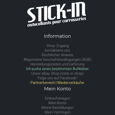
Information
Shop-Zugang
kontaktiere uns
Rechtlicher hinweis
Allgemeine Geschäftsbedingungen (AGB)
Herstellungszeiten und Lieferung
Ich suche einen bestimmten Aufkleber
Unser eBay-Shop (stick-in-shop)
Folge uns auf Facebook !
Partnerbereich | Wiederverkäufer
Mein Konto
Einkaufswagen
Mein Konto
Meine Bestellungen
Mein Vermögen