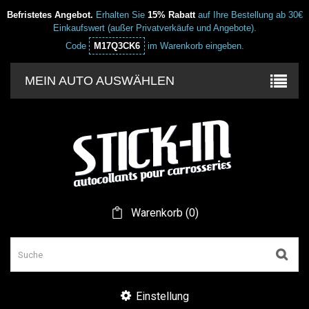
Befristetes Angebot.
Erhalten Sie
15% Rabatt
auf Ihre Bestellung ab 30€
Einkaufswert (außer Privatverkäufe und Angebote).
Code
M17Q3CK6
im Warenkorb eingeben.
MEIN AUTO AUSWÄHLEN
Warenkorb
(
0
)
Einstellung