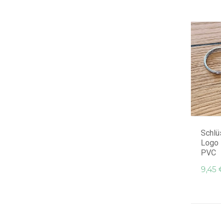
Schlü
Logo
PVC
9,45 