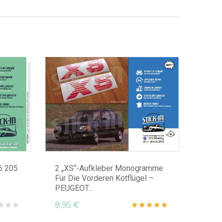
6 205
2 „XS“-Aufkleber Monogramme
Für Die Vorderen Kotflügel –
PEUGEOT...
8,95 €