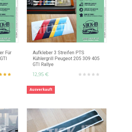
er Für
Aufkleber 3 Streifen PTS
 GTI
Kühlergrill Peugeot 205 309 405
GTI Rallye
12,95 €
Ausverkauft