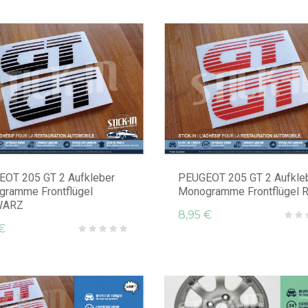
OT 205 GT 2 Aufkleber
PEUGEOT 205 GT 2 Aufkle
ramme Frontflügel
Monogramme Frontflügel 
WARZ
8,95 €
€