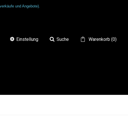
tverkäufe und Angebote).
Einstellung
Suche
Warenkorb
(
0
)