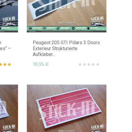
n
Peugeot 205 GTI Pillars 3 Doors
fes“ –
Exterieur Strukturierte
Aufkleber...
18,95 €