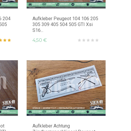
6 204
Aufkleber Peugeot 104 106 205
 505
305 309 405 504 505 GTI Xsi
S16...
4,50 €
ot
Aufkleber Achtung