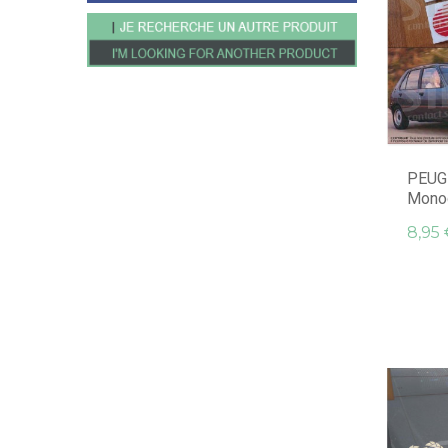
PEUGE
Mono
8,95 