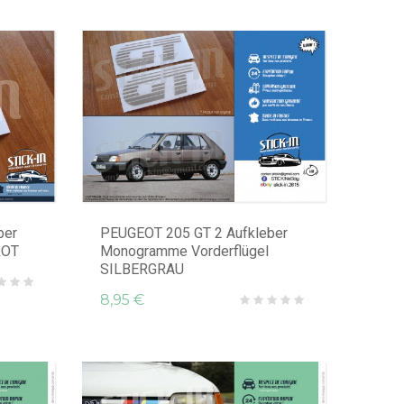
ber
PEUGEOT 205 GT 2 Aufkleber
ROT
Monogramme Vorderflügel
SILBERGRAU
8,95 €