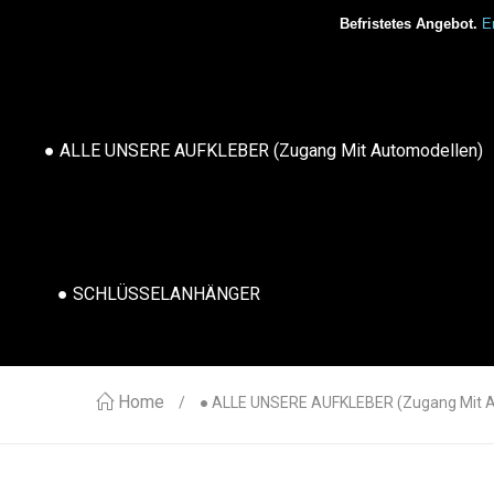
Befristetes Angebot.
Er
● ALLE UNSERE AUFKLEBER (Zugang Mit Automodellen)
● SCHLÜSSELANHÄNGER
Home
● ALLE UNSERE AUFKLEBER (Zugang Mit 