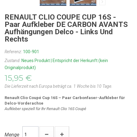
RENAULT CLIO COUPE CUP 16S -
Paar Aufkleber DE CARBON AVANTS
Aufhängungen Delco - Links Und
Rechts
Referenz:
100-901
Zustand:
Neues Produkt | Entspricht der Herkunft (kein
Originalprodukt)
15,95 €
Die Lieferzeit nach Europa beträgt ca. 1 Woche bis 10 Tage.
Renault Clio Coupé Cup 16S – Paar Carbonfaser-Aufkleber für
Delco-Vorderachse
Aufkleber speziell für Ihr Renault Clio 16S Coupé
Menge