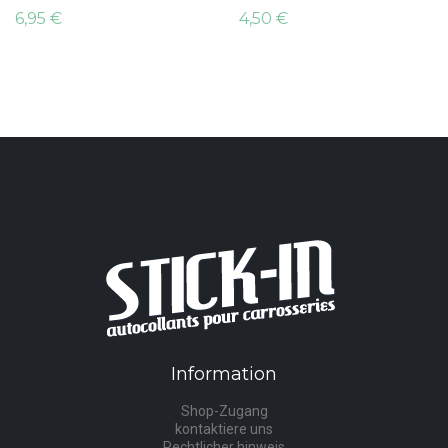
6,95 €
4,50 €
Information
Shop-Zugang
kontaktiere uns
Rechtlicher hinweis