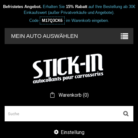
Befristetes Angebot.
Erhalten Sie
15% Rabatt
auf Ihre Bestellung ab 30€
Einkaufswert (außer Privatverkäufe und Angebote).
Code
M17Q3CK6
im Warenkorb eingeben.
MEIN AUTO AUSWÄHLEN
Warenkorb
(
0
)
Einstellung