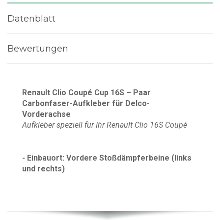
Datenblatt
Bewertungen
Renault Clio Coupé Cup 16S – Paar
Carbonfaser-Aufkleber für Delco-
Vorderachse
Aufkleber speziell für Ihr Renault Clio 16S Coupé
- Einbauort: Vordere Stoßdämpferbeine
(links
und rechts)