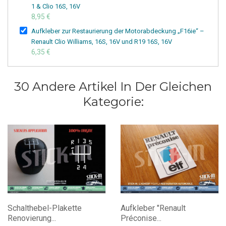
1 & Clio 16S, 16V
8,95 €
Aufkleber zur Restaurierung der Motorabdeckung „F16ie“ –
Renault Clio Williams, 16S, 16V und R19 16S, 16V
6,35 €
30 Andere Artikel In Der Gleichen
Kategorie:
Schalthebel-Plakette
Aufkleber "Renault
Renovierung...
Préconise...