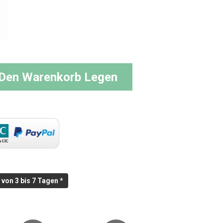
 Den Warenkorb Legen
von 3 bis 7 Tagen *