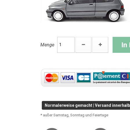
In
Menge
Normalerweise gemacht | Versand innerhalb 
* außer Samstag, Sonntag und Feiertage