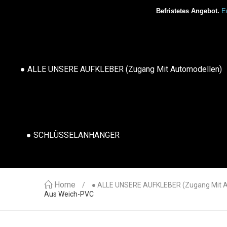
Befristetes Angebot.
Er
● ALLE UNSERE AUFKLEBER (Zugang Mit Automodellen)
● SCHLÜSSELANHÄNGER
Home
● ALLE UNSERE AUFKLEBER (Zugang Mit 
Aus Weich-PVC