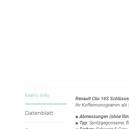
Mehr Info
Renault Clio 16S
Schlüsse
Ihr Koffermonogramm als 
Datenblatt
■ Abmessungen
(ohne Rin
■ Typ:
Spritzgegossener, f