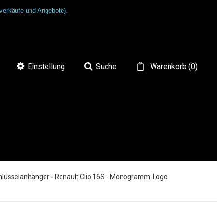
tverkäufe und Angebote).
Einstellung
Suche
Warenkorb
(
0
)
hlüsselanhänger - Renault Clio 16S - Monogramm-Logo