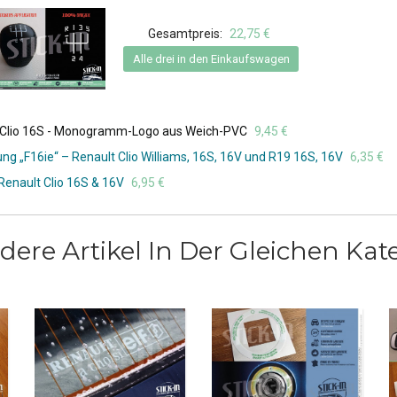
Gesamtpreis:
22,75 €
Alle drei in den Einkaufswagen
t Clio 16S - Monogramm-Logo aus Weich-PVC
9,45 €
g „F16ie“ – Renault Clio Williams, 16S, 16V und R19 16S, 16V
6,35 €
Renault Clio 16S & 16V
6,95 €
dere Artikel In Der Gleichen Kate