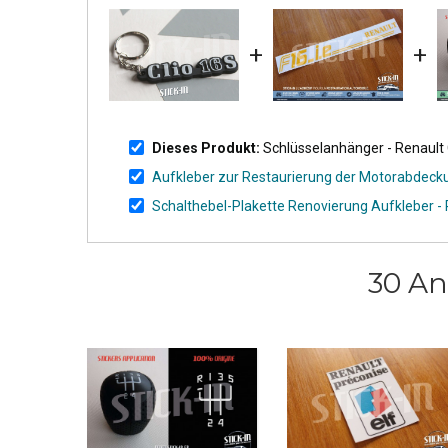
+
+
Dieses Produkt:
Schlüsselanhänger - Renaul
Aufkleber zur Restaurierung der Motorabdeckun
Schalthebel-Plakette Renovierung Aufkleber - 
30 An