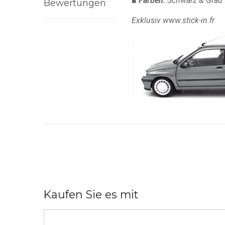
■ Farben:
Schwarz & Grau
Bewertungen
Exklusiv www.stick-in.fr
Kaufen Sie es mit