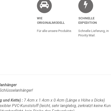
WIE
SCHNELLE
ORIGINALMODELL
EXPEDITION
Für alle unsere Produkte.
Schnelle Lieferung, in
Priority Mail.
lanhänger
Schlüsselanhänger!
g und Kette)
:
7.4cm x 1.4cm x 0.4cm
(Länge x Höhe x Dicke)
lexibler PVC-Kunststoff
(leicht, sehr langlebig, zerkratzt keine Ku