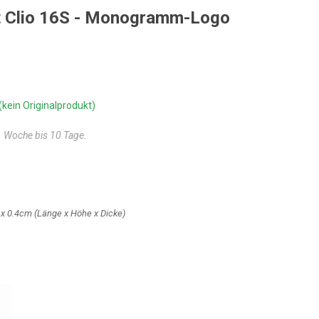
lt Clio 16S - Monogramm-Logo
(kein Originalprodukt)
 1 Woche bis 10 Tage.
 x 0.4cm
(Länge x Höhe x Dicke)