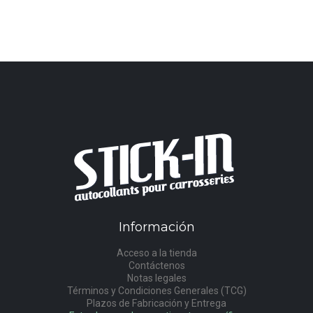
Información
Acceso a la tienda
Contáctenos
Notas legales
Términos y Condiciones Generales (TCG)
Plazos de Fabricación y Entrega