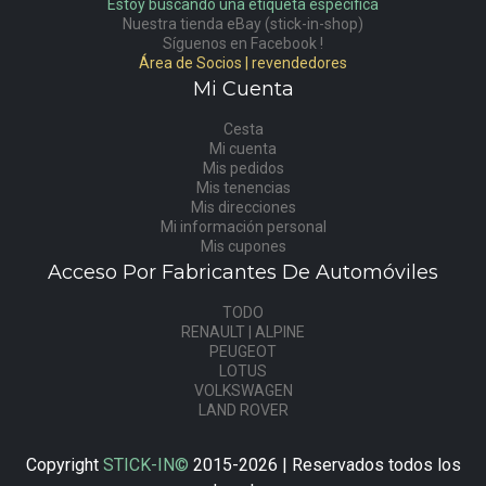
Estoy buscando una etiqueta específica
Nuestra tienda eBay (stick-in-shop)
Síguenos en Facebook !
Área de Socios | revendedores
Mi Cuenta
Cesta
Mi cuenta
Mis pedidos
Mis tenencias
Mis direcciones
Mi información personal
Mis cupones
Acceso Por Fabricantes De Automóviles
TODO
RENAULT | ALPINE
PEUGEOT
LOTUS
VOLKSWAGEN
LAND ROVER
Copyright
STICK-IN©
2015-2026 | Reservados todos los