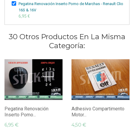
Pegatina Renovación Inserto Pomo de Marchas - Renault Clio
16S & 16V
6,95 €
30 Otros Productos En La Misma
Categoría:
Pegatina Renovación
Adhesivo Compartimento
Inserto Pomo...
Motor...
6,95 €
4,50 €