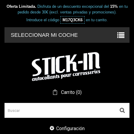
Oferta Limitada.
Disfruta de un descuento excepcional del
15%
en tu
pedido desde 30€ (excl. ventas privadas y promociones).
Introduce el código
M17Q3CK6
en tu carrito.
SELECCIONAR MI COCHE
Carrito
(
0
)
Configuración