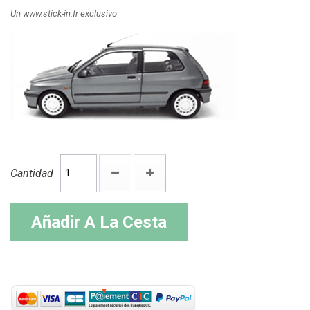
Un www.stick-in.fr exclusivo
Cantidad
Añadir A La Cesta