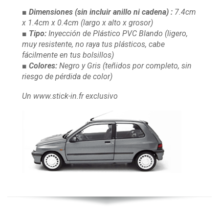
■ Dimensiones
(sin incluir anillo ni cadena)
:
7.4cm
x 1.4cm x 0.4cm
(largo x alto x grosor)
■ Tipo:
Inyección de Plástico PVC Blando
(ligero,
muy resistente, no raya tus plásticos, cabe
fácilmente en tus bolsillos)
■ Colores:
Negro y Gris
(teñidos por completo, sin
riesgo de pérdida de color)
Un www.stick-in.fr exclusivo