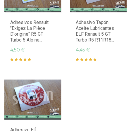
Adhesivos Renault
Adhesivo Tapón
"Exigez La Pièce
Aceite Lubricantes
D'origine" R5 GT
ELF Renault 5 GT
Turbo 5 Alpine...
Turbo R5 R11R18...
4,50 €
4,45 €
Adhesivo Elf