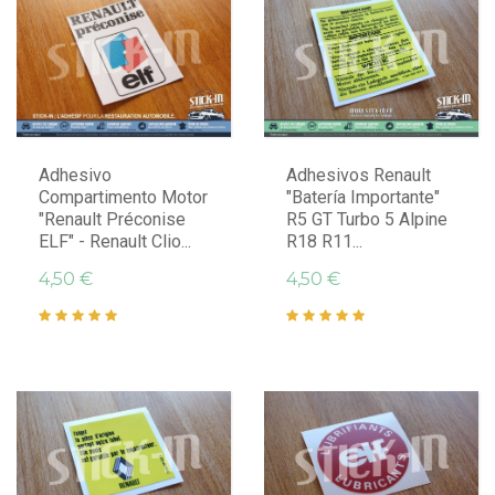
Adhesivo
Adhesivos Renault
Compartimento Motor
"Batería Importante"
"Renault Préconise
R5 GT Turbo 5 Alpine
ELF" - Renault Clio...
R18 R11...
4,50 €
4,50 €