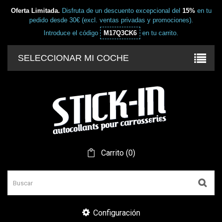
Oferta Limitada.
Disfruta de un descuento excepcional del
15%
en tu
pedido desde 30€ (excl. ventas privadas y promociones).
Introduce el código
M17Q3CK6
en tu carrito.
SELECCIONAR MI COCHE
Carrito
(
0
)
Configuración