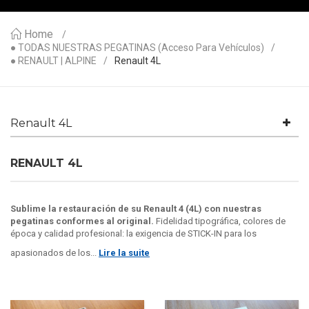
Home
● TODAS NUESTRAS PEGATINAS (acceso Para Vehículos)
● RENAULT | ALPINE
Renault 4L
Renault 4L
RENAULT 4L
Sublime la restauración de su Renault 4 (4L) con nuestras
pegatinas conformes al original.
Fidelidad tipográfica, colores de
época y calidad profesional: la exigencia de STICK-IN para los
apasionados de los...
Lire la suite