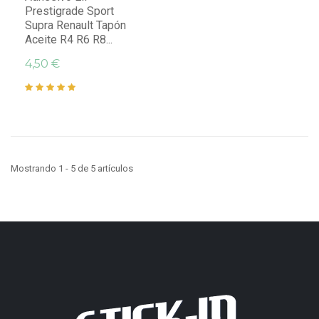
Prestigrade Sport
Supra Renault Tapón
Aceite R4 R6 R8...
4,50 €
Mostrando 1 - 5 de 5 artículos