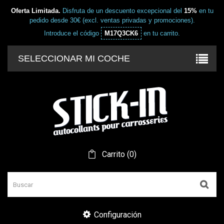
Oferta Limitada.
Disfruta de un descuento excepcional del
15%
en tu
pedido desde 30€ (excl. ventas privadas y promociones).
Introduce el código
M17Q3CK6
en tu carrito.
SELECCIONAR MI COCHE
Carrito
(
0
)
Configuración