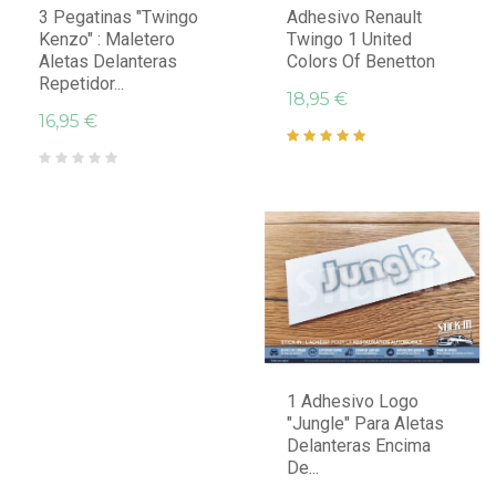
3 Pegatinas "Twingo
Adhesivo Renault
Kenzo" : Maletero
Twingo 1 United
Aletas Delanteras
Colors Of Benetton
Repetidor...
18,95 €
16,95 €
1 Adhesivo Logo
"Jungle" Para Aletas
Delanteras Encima
De...