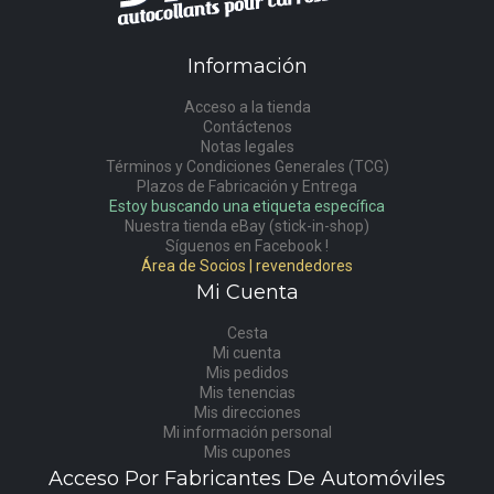
Información
Acceso a la tienda
Contáctenos
Notas legales
Términos y Condiciones Generales (TCG)
Plazos de Fabricación y Entrega
Estoy buscando una etiqueta específica
Nuestra tienda eBay (stick-in-shop)
Síguenos en Facebook !
Área de Socios | revendedores
Mi Cuenta
Cesta
Mi cuenta
Mis pedidos
Mis tenencias
Mis direcciones
Mi información personal
Mis cupones
Acceso Por Fabricantes De Automóviles