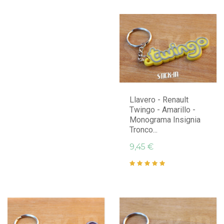
Llavero - Renault
Twingo - Amarillo -
Monograma Insignia
Tronco...
9,45 €