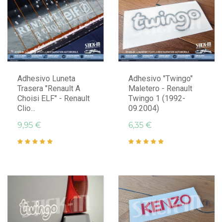
Adhesivo Luneta
Adhesivo "Twingo"
Trasera "Renault A
Maletero - Renault
Choisi ELF" - Renault
Twingo 1 (1992-
Clio...
09.2004)
9,95 €
6,35 €