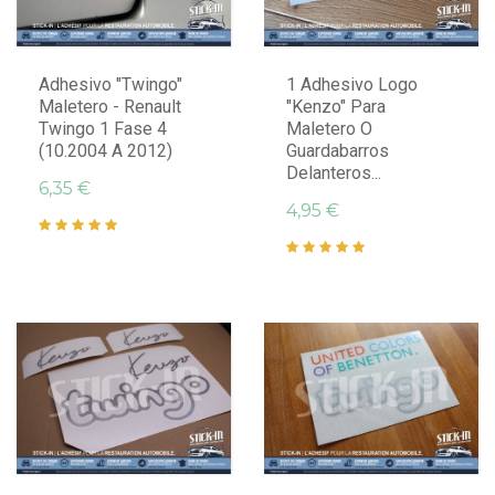
Adhesivo "Twingo"
1 Adhesivo Logo
Maletero - Renault
"Kenzo" Para
Twingo 1 Fase 4
Maletero O
(10.2004 A 2012)
Guardabarros
Delanteros...
6,35 €
4,95 €