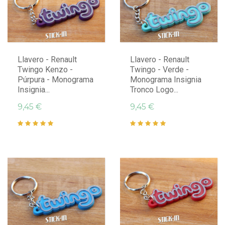
Llavero - Renault
Llavero - Renault
Twingo Kenzo -
Twingo - Verde -
Púrpura - Monograma
Monograma Insignia
Insignia...
Tronco Logo...
9,45 €
9,45 €