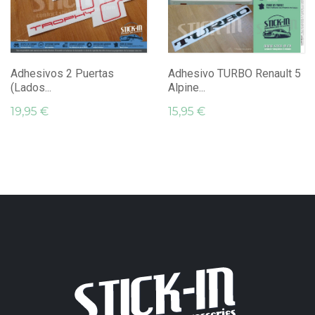
Adhesivos 2 Puertas
Adhesivo TURBO Renault 5
(Lados...
Alpine...
19,95 €
15,95 €