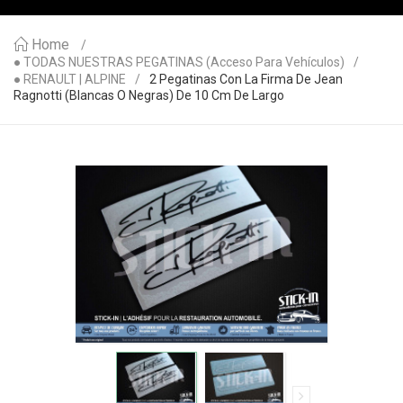
Home
● TODAS NUESTRAS PEGATINAS (acceso Para Vehículos)
● RENAULT | ALPINE
2 Pegatinas Con La Firma De Jean
Ragnotti (blancas O Negras) De 10 Cm De Largo