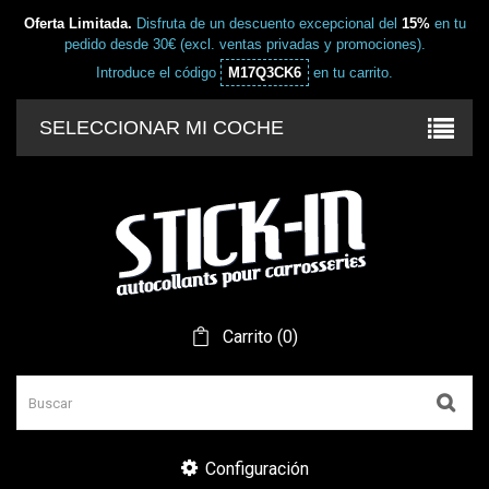
Oferta Limitada.
Disfruta de un descuento excepcional del
15%
en tu
pedido desde 30€ (excl. ventas privadas y promociones).
Introduce el código
M17Q3CK6
en tu carrito.
SELECCIONAR MI COCHE
Carrito
(
0
)
Configuración