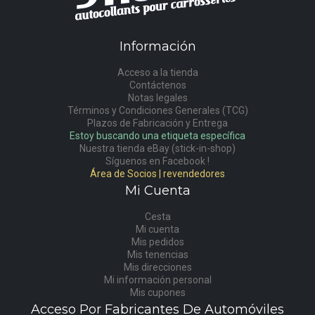
Información
Acceso a la tienda
Contáctenos
Notas legales
Términos y Condiciones Generales (TCG)
Plazos de Fabricación y Entrega
Estoy buscando una etiqueta específica
Nuestra tienda eBay (stick-in-shop)
Síguenos en Facebook !
Área de Socios | revendedores
Mi Cuenta
Cesta
Mi cuenta
Mis pedidos
Mis tenencias
Mis direcciones
Mi información personal
Mis cupones
Acceso Por Fabricantes De Automóviles