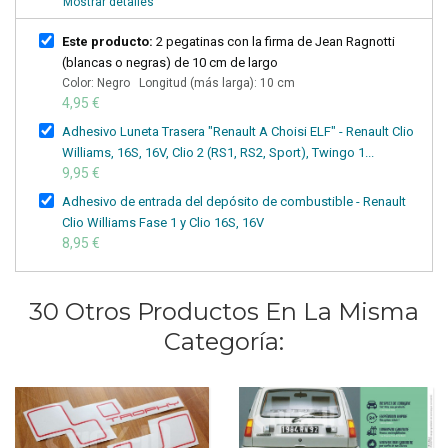
Mostrar detalles
Este producto:
2 pegatinas con la firma de Jean Ragnotti
(blancas o negras) de 10 cm de largo
Color: Negro Longitud (más larga): 10 cm
4,95 €
Adhesivo Luneta Trasera "Renault A Choisi ELF" - Renault Clio
Williams, 16S, 16V, Clio 2 (RS1, RS2, Sport), Twingo 1...
9,95 €
Adhesivo de entrada del depósito de combustible - Renault
Clio Williams Fase 1 y Clio 16S, 16V
8,95 €
30 Otros Productos En La Misma
Categoría: