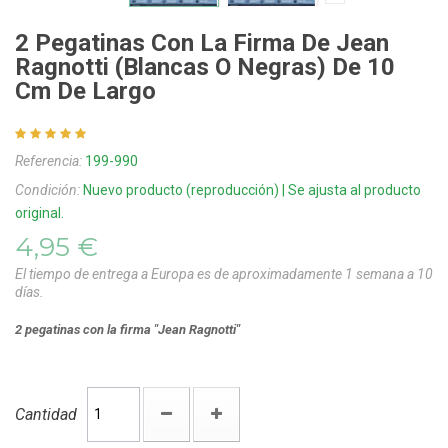
2 Pegatinas Con La Firma De Jean
Ragnotti (blancas O Negras) De 10
Cm De Largo
Referencia:
199-990
Condición:
Nuevo producto (reproducción) | Se ajusta al producto
original.
4,95 €
El tiempo de entrega a Europa es de aproximadamente 1 semana a 10
días.
2 pegatinas
con la firma "Jean Ragnotti"
Cantidad