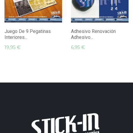
Juego De 9 Pegatinas
Adhesivo Renovación
Interiores...
Adhesivo...
19,95 €
6,95 €