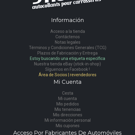
Información
Acceso a la tienda
Contáctenos
Notas legales
Términos y Condiciones Generales (TCG)
Plazos de Fabricación y Entrega
Estoy buscando una etiqueta específica
Nuestra tienda eBay (stick-in-shop)
Síguenos en Facebook !
Área de Socios | revendedores
Mi Cuenta
Cesta
Mi cuenta
Mis pedidos
Mis tenencias
Mis direcciones
Mi información personal
Mis cupones
Acceso Por Fabricantes De Automóviles