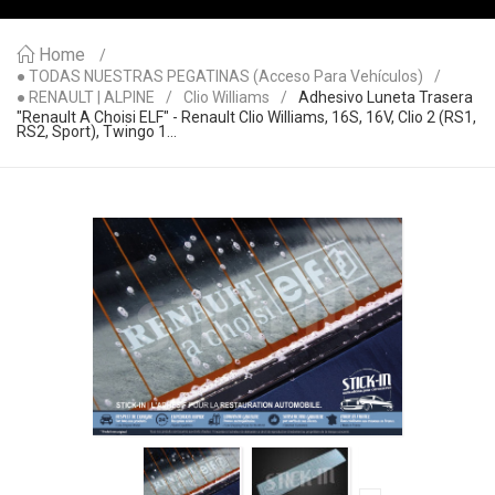
Home
● TODAS NUESTRAS PEGATINAS (acceso Para Vehículos)
● RENAULT | ALPINE
Clio Williams
Adhesivo Luneta Trasera
"Renault A Choisi ELF" - Renault Clio Williams, 16S, 16V, Clio 2 (RS1,
RS2, Sport), Twingo 1...