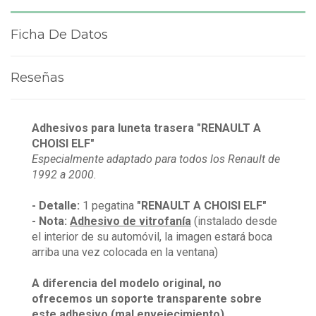
Ficha De Datos
Reseñas
Adhesivos para luneta trasera
"RENAULT A
CHOISI ELF"
Especialmente adaptado para todos los Renault de
1992 a 2000.
- Detalle:
1 pegatina
"RENAULT A CHOISI ELF"
- Nota:
Adhesivo
de vitrofanía
(instalado desde
el interior de su automóvil, la imagen estará boca
arriba una vez colocada en la ventana)
A diferencia del modelo original, no
ofrecemos un soporte transparente sobre
este adhesivo (mal envejecimiento).