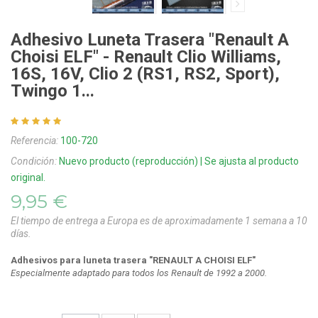
Adhesivo Luneta Trasera "Renault A
Choisi ELF" - Renault Clio Williams,
16S, 16V, Clio 2 (RS1, RS2, Sport),
Twingo 1...
Referencia:
100-720
Condición:
Nuevo producto (reproducción) | Se ajusta al producto
original.
9,95 €
El tiempo de entrega a Europa es de aproximadamente 1 semana a 10
días.
Adhesivos para luneta trasera
"RENAULT A CHOISI ELF"
Especialmente adaptado para todos los Renault de 1992 a 2000.