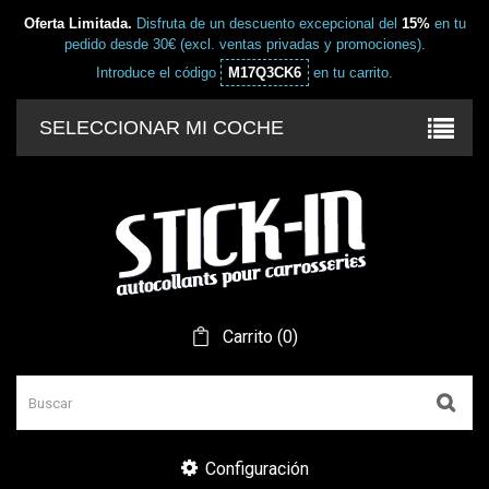
Oferta Limitada.
Disfruta de un descuento excepcional del
15%
en tu
pedido desde 30€ (excl. ventas privadas y promociones).
Introduce el código
M17Q3CK6
en tu carrito.
SELECCIONAR MI COCHE
Carrito
(
0
)
Configuración