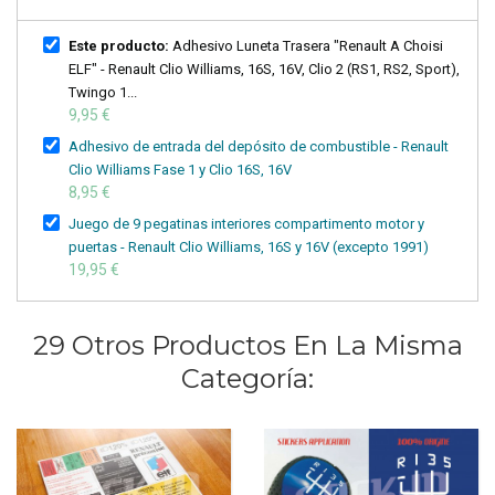
Este producto:
Adhesivo Luneta Trasera "Renault A Choisi
ELF" - Renault Clio Williams, 16S, 16V, Clio 2 (RS1, RS2, Sport),
Twingo 1...
9,95 €
Adhesivo de entrada del depósito de combustible - Renault
Clio Williams Fase 1 y Clio 16S, 16V
8,95 €
Juego de 9 pegatinas interiores compartimento motor y
puertas - Renault Clio Williams, 16S y 16V (excepto 1991)
19,95 €
29 Otros Productos En La Misma
Categoría: