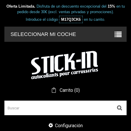
Oferta Limitada.
Disfruta de un descuento excepcional del
15%
en tu
pedido desde 30€ (excl. ventas privadas y promociones).
Introduce el código
M17Q3CK6
en tu carrito.
SELECCIONAR MI COCHE
Carrito
(
0
)
Configuración