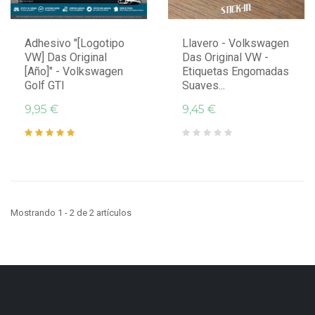
Adhesivo "[logotipo
Llavero - Volkswagen
VW] Das Original
Das Original VW -
[año]" - Volkswagen
Etiquetas Engomadas
Golf GTI
Suaves...
9,95 €
9,45 €
Mostrando 1 - 2 de 2 artículos