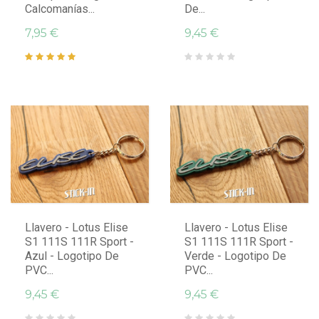
Calcomanías...
De...
7,95 €
9,45 €
Llavero - Lotus Elise
Llavero - Lotus Elise
S1 111S 111R Sport -
S1 111S 111R Sport -
Azul - Logotipo De
Verde - Logotipo De
PVC...
PVC...
9,45 €
9,45 €