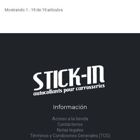
Mostrando 1 - 19 de 19 artículos
Información
Acceso a la tienda
Contáctenos
Notas legales
Términos y Condiciones Generales (TCG)