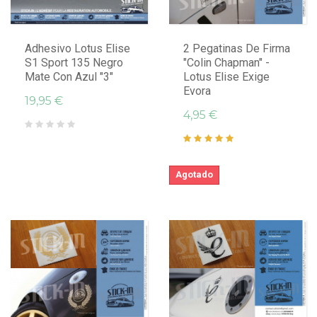
Adhesivo Lotus Elise
2 Pegatinas De Firma
S1 Sport 135 Negro
"Colin Chapman" -
Mate Con Azul "3"
Lotus Elise Exige
Evora
19,95 €
4,95 €
Agotado