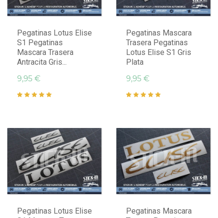
Pegatinas Lotus Elise
Pegatinas Mascara
S1 Pegatinas
Trasera Pegatinas
Mascara Trasera
Lotus Elise S1 Gris
Antracita Gris...
Plata
9,95 €
9,95 €
Pegatinas Lotus Elise
Pegatinas Mascara