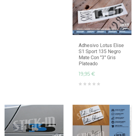
Adhesivo Lotus Elise
S1 Sport 135 Negro
Mate Con "3" Gris
Plateado
19,95 €