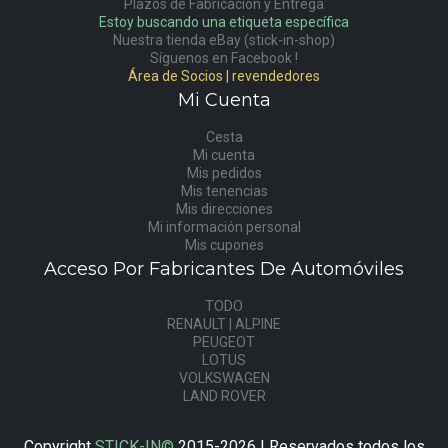
Plazos de Fabricación y Entrega
Estoy buscando una etiqueta específica
Nuestra tienda eBay (stick-in-shop)
Síguenos en Facebook !
Área de Socios | revendedores
Mi Cuenta
Cesta
Mi cuenta
Mis pedidos
Mis tenencias
Mis direcciones
Mi información personal
Mis cupones
Acceso Por Fabricantes De Automóviles
TODO
RENAULT | ALPINE
PEUGEOT
LOTUS
VOLKSWAGEN
LAND ROVER
Copyright
STICK-IN©
2015-2026 | Reservados todos los