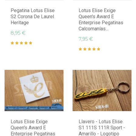
Pegatina Lotus Elise
Lotus Elise Exige
S2 Corona De Laurel
Queen's Award E
Heritage
Enterprise Pegatinas
Calcomanías...
8,95 €
7,95 €
Lotus Elise Exige
Llavero - Lotus Elise
Queen's Award E
S1 111S 111R Sport -
Enterprise Pegatinas
Amarillo - Logotipo