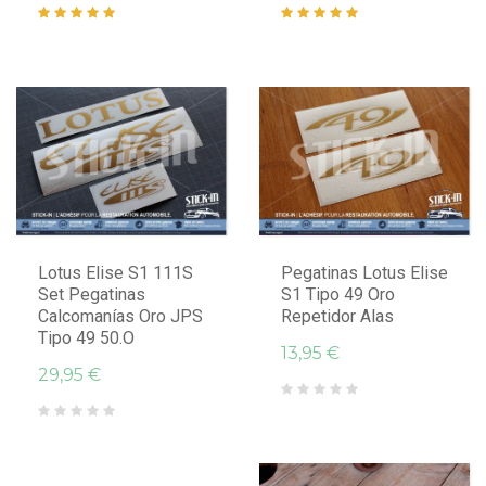
Lotus Elise S1 111S
Pegatinas Lotus Elise
Set Pegatinas
S1 Tipo 49 Oro
Calcomanías Oro JPS
Repetidor Alas
Tipo 49 50.o
13,95 €
29,95 €