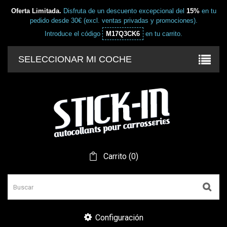
Oferta Limitada.
Disfruta de un descuento excepcional del
15%
en tu
pedido desde 30€ (excl. ventas privadas y promociones).
Introduce el código
M17Q3CK6
en tu carrito.
SELECCIONAR MI COCHE
Carrito
(
0
)
Configuración