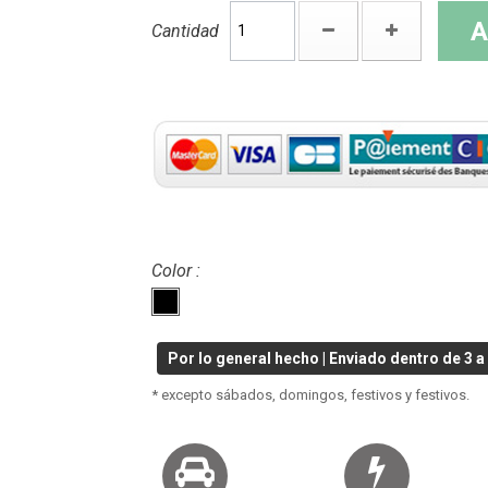
A
Cantidad
Color :
Por lo general hecho | Enviado dentro de 3 a 
* excepto sábados, domingos, festivos y festivos.