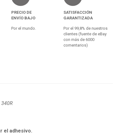
PRECIO DE
SATISFACCIÓN
ENVÍO BAJO
GARANTIZADA
Por el mundo.
Por el 99,8% de nuestros
clientes (fuente de eBay
con más de 6000
comentarios)
6 340R
r el adhesivo.