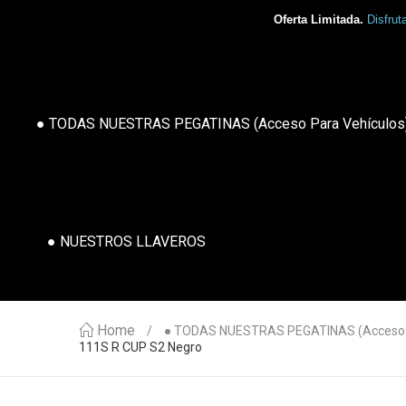
Oferta Limitada.
Disfrut
● TODAS NUESTRAS PEGATINAS (acceso Para Vehículos
● NUESTROS LLAVEROS
Home
● TODAS NUESTRAS PEGATINAS (acceso P
111S R CUP S2 Negro