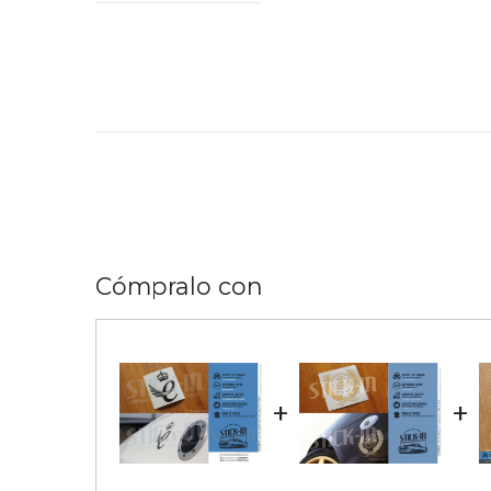
Cómpralo con
+
+