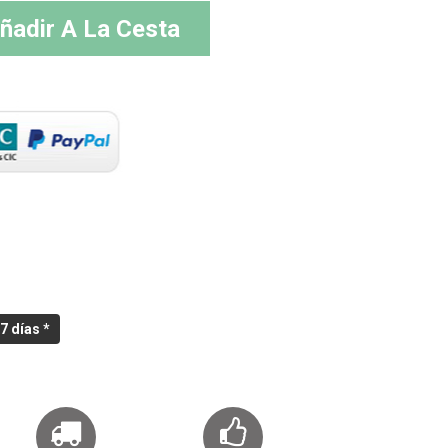
ñadir A La Cesta
7 días *