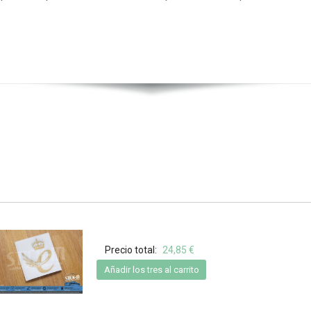
Precio total:
24,85 €
Añadir los tres al carrito