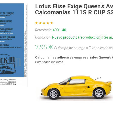
Lotus Elise Exige Queen's A
Calcomanías 111S R CUP S
Referencia:
490-140
Condición:
Nuevo producto (reproducción) | Se aju
7,95 €
El tiempo de entrega a Europa es de 
Calcomanías adhesivas empresariales Queen's A
Para todos los lotos