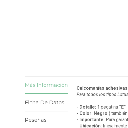
Más Información
Calcomanías adhesivas 
Para todos los tipos Lot
Ficha De Datos
- Detalle:
1 pegatina
“E”
- Color: Negro
(
también 
Reseñas
- Importante:
Para garant
- Ubicación:
Inicialmente 