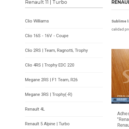
Renault 11 | Turbo
RENAUL
Clio Williams
Sublime l
calidad pr
Clio 16S - 16V - Coupe
Clio 2RS | Team, Ragnotti, Trophy
Clio 4RS | Trophy EDC 220
Megane 2RS | F1 Team, R26
Megane 3RS | Trophy(-R)
Renault 4L
Adhes
"Rena
Renault 5 Alpine | Turbo
Renaul