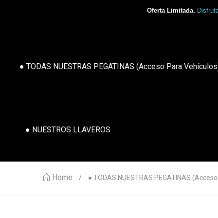
Oferta Limitada.
Disfrut
● TODAS NUESTRAS PEGATINAS (acceso Para Vehículos
● NUESTROS LLAVEROS
Home
● TODAS NUESTRAS PEGATINAS (acceso P