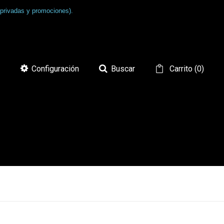
 privadas y promociones).
Configuración
Buscar
Carrito
(
0
)