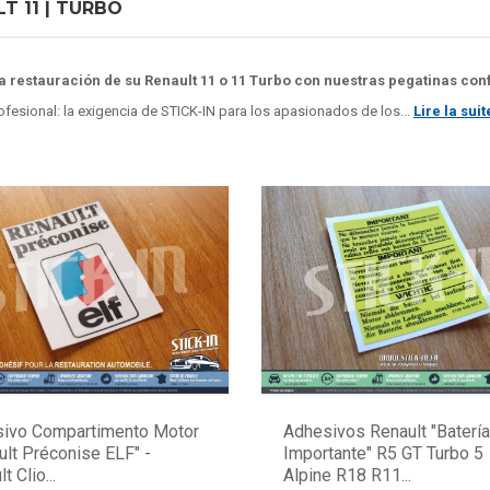
T 11 | TURBO
a restauración de su Renault 11 o 11 Turbo con nuestras pegatinas conf
ofesional: la exigencia de STICK-IN para los apasionados de los...
Lire la suit
ivo Compartimento Motor
Adhesivos Renault "Batería
ult Préconise ELF" -
Importante" R5 GT Turbo 5
t Clio...
Alpine R18 R11...