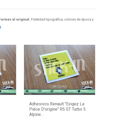
ormes al original.
Fidelidad tipográfica, colores de época y
e
Adhesivos Renault "Exigez La
Pièce D'origine" R5 GT Turbo 5
Alpine...