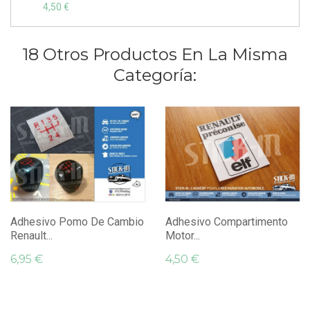
4,50 €
18 Otros Productos En La Misma
Categoría:
Adhesivo Pomo De Cambio
Adhesivo Compartimento
Renault...
Motor...
6,95 €
4,50 €