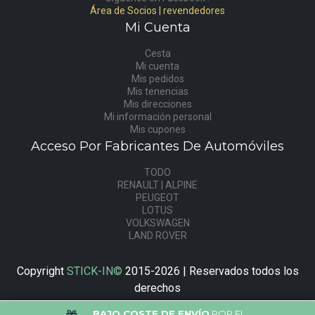
Área de Socios | revendedores
Mi Cuenta
Cesta
Mi cuenta
Mis pedidos
Mis tenencias
Mis direcciones
Mi información personal
Mis cupones
Acceso Por Fabricantes De Automóviles
TODO
RENAULT | ALPINE
PEUGEOT
LOTUS
VOLKSWAGEN
LAND ROVER
Copyright
STICK-IN©
2015-2026 | Reservados todos los
derechos
BAJO COSTE DE ENVÍO
POR EL