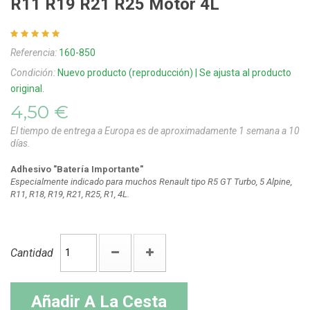
R11 R19 R21 R25 Motor 4L
Referencia:
160-850
Condición:
Nuevo producto (reproducción) | Se ajusta al producto
original.
4,50 €
El tiempo de entrega a Europa es de aproximadamente 1 semana a 10
días.
Adhesivo "Batería Importante"
Especialmente indicado para muchos Renault tipo R5 GT Turbo, 5 Alpine,
R11, R18, R19, R21, R25, R1, 4L.
Cantidad
Añadir A La Cesta