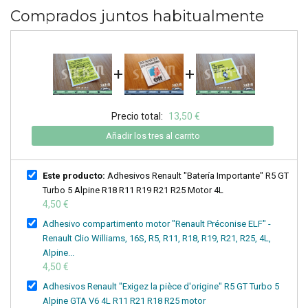
Comprados juntos habitualmente
+
+
Precio total:
13,50 €
Añadir los tres al carrito
Este producto:
Adhesivos Renault "Batería Importante" R5 GT
Turbo 5 Alpine R18 R11 R19 R21 R25 Motor 4L
4,50 €
Adhesivo compartimento motor "Renault Préconise ELF" -
Renault Clio Williams, 16S, R5, R11, R18, R19, R21, R25, 4L,
Alpine...
4,50 €
Adhesivos Renault "Exigez la pièce d'origine" R5 GT Turbo 5
Alpine GTA V6 4L R11 R21 R18 R25 motor