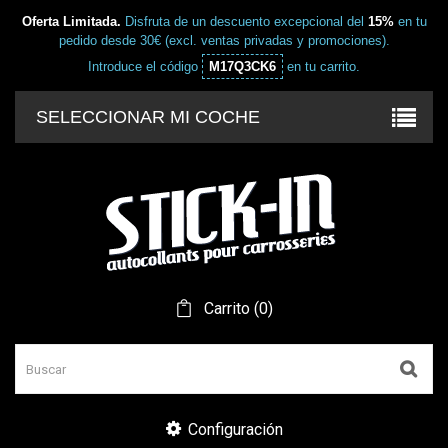
Oferta Limitada.
Disfruta de un descuento excepcional del
15%
en tu
pedido desde 30€ (excl. ventas privadas y promociones).
Introduce el código
M17Q3CK6
en tu carrito.
SELECCIONAR MI COCHE
Carrito
(
0
)
Configuración