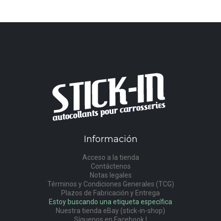
Información
Acceso a la tienda
Contáctenos
Notas legales
Términos y Condiciones Generales (TCG)
Plazos de Fabricación y Entrega
Estoy buscando una etiqueta específica
Nuestra tienda eBay (stick-in-shop)
Síguenos en Facebook !