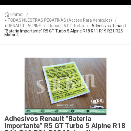
Home
● TODAS NUESTRAS PEGATINAS (acceso Para Vehículos)
● RENAULT | ALPINE
Renault 5 GT Turbo
Adhesivos Renault
"Batería Importante" R5 GT Turbo 5 Alpine R18 R11 R19 R21 R25
Motor 4L
Adhesivos Renault "Batería
Importante" R5 GT Turbo 5 Alpine R18