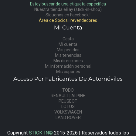
Estoy buscando una etiqueta específica
Nuestra tienda eBay (stick-in-shop)
Síguenos en Facebook !
Área de Socios | revendedores
Mi Cuenta
Cesta
Mi cuenta
Mis pedidos
Mis tenencias
Mis direcciones
Mi información personal
Mis cupones
Acceso Por Fabricantes De Automóviles
TODO
RENAULT | ALPINE
PEUGEOT
LOTUS
VOLKSWAGEN
LAND ROVER
Copyright
STICK-IN©
2015-2026 | Reservados todos los