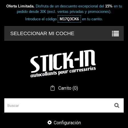
Oferta Limitada.
Disfruta de un descuento excepcional del
15%
en tu
pedido desde 30€ (excl. ventas privadas y promociones).
Introduce el código
M17Q3CK6
en tu carrito.
SELECCIONAR MI COCHE
Carrito
(
0
)
Configuración