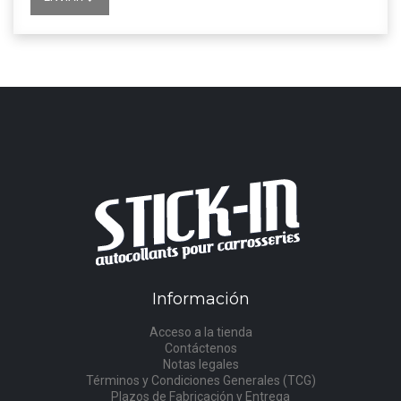
Información
Acceso a la tienda
Contáctenos
Notas legales
Términos y Condiciones Generales (TCG)
Plazos de Fabricación y Entrega