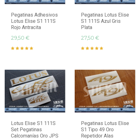
Pegatinas Adhesivos
Pegatinas Lotus Elise
Lotus Elise S1 111S
S1 111S Azul Gris
Rojo Antracita
Plata
29,50 €
27,50 €
Lotus Elise S1 111S
Pegatinas Lotus Elise
Set Pegatinas
S1 Tipo 49 Oro
Calcomanías Oro JPS
Repetidor Alas