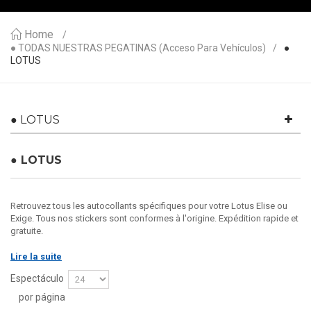
Home
● TODAS NUESTRAS PEGATINAS (acceso Para Vehículos)
●
LOTUS
● LOTUS
● LOTUS
Retrouvez tous les autocollants spécifiques pour votre Lotus Elise ou
Exige. Tous nos stickers sont conformes à l'origine. Expédition rapide et
gratuite.
Lire la suite
Espectáculo
por página