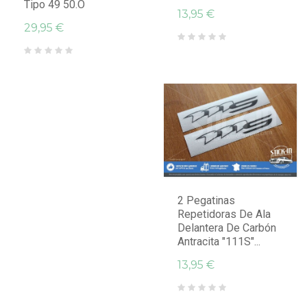
Tipo 49 50.o
13,95 €
29,95 €
2 Pegatinas
Repetidoras De Ala
Delantera De Carbón
Antracita "111S"...
13,95 €