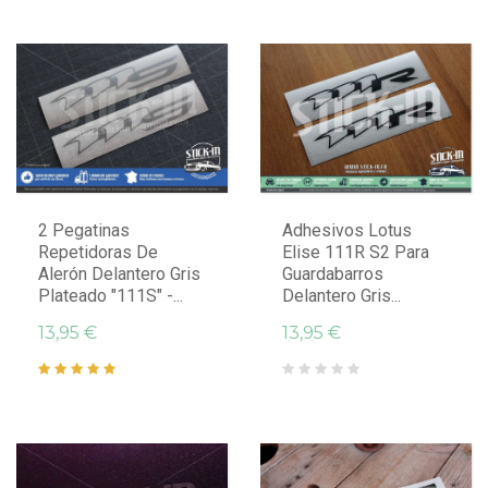
2 Pegatinas
Adhesivos Lotus
Repetidoras De
Elise 111R S2 Para
Alerón Delantero Gris
Guardabarros
Plateado "111S" -...
Delantero Gris...
13,95 €
13,95 €