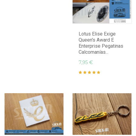
Lotus Elise Exige
Queen's Award E
Enterprise Pegatinas
Calcomanías...
7,95 €