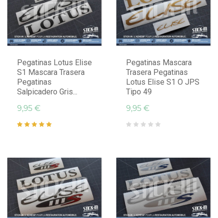
Pegatinas Lotus Elise
Pegatinas Mascara
S1 Mascara Trasera
Trasera Pegatinas
Pegatinas
Lotus Elise S1 O JPS
Salpicadero Gris...
Tipo 49
9,95 €
9,95 €