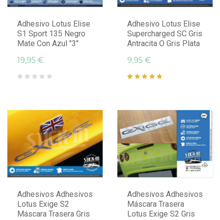
Adhesivo Lotus Elise
Adhesivo Lotus Elise
S1 Sport 135 Negro
Supercharged SC Gris
Mate Con Azul "3"
Antracita O Gris Plata
19,95 €
9,95 €
Adhesivos Adhesivos
Adhesivos Adhesivos
Lotus Exige S2
Máscara Trasera
Máscara Trasera Gris
Lotus Exige S2 Gris