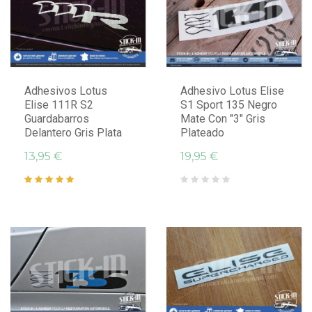
Adhesivos Lotus
Adhesivo Lotus Elise
Elise 111R S2
S1 Sport 135 Negro
Guardabarros
Mate Con "3" Gris
Delantero Gris Plata
Plateado
13,95 €
19,95 €