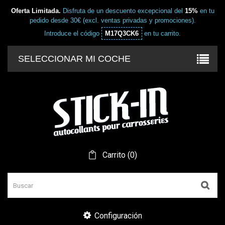
Oferta Limitada.
Disfruta de un descuento excepcional del
15%
en tu
pedido desde 30€ (excl. ventas privadas y promociones).
Introduce el código
M17Q3CK6
en tu carrito.
SELECCIONAR MI COCHE
Carrito
(
0
)
Configuración