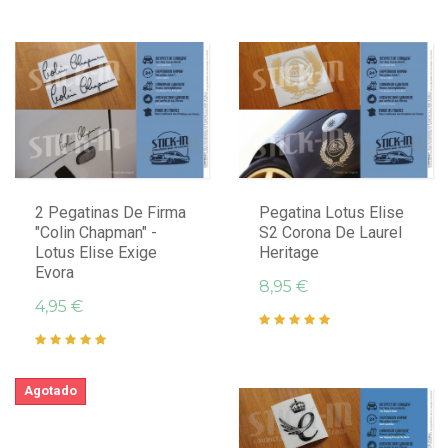
2 Pegatinas De Firma
Pegatina Lotus Elise
"Colin Chapman" -
S2 Corona De Laurel
Lotus Elise Exige
Heritage
Evora
8,95 €
4,95 €
Agotado