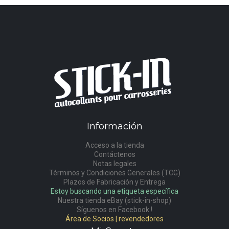
Información
Acceso a la tienda
Contáctenos
Notas legales
Términos y Condiciones Generales (TCG)
Plazos de Fabricación y Entrega
Estoy buscando una etiqueta específica
Nuestra tienda eBay (stick-in-shop)
Síguenos en Facebook !
Área de Socios | revendedores