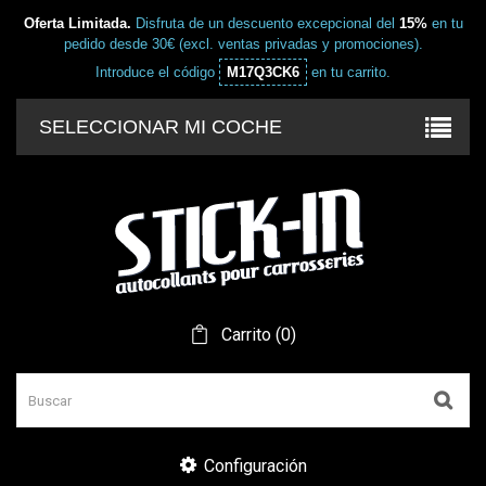
Oferta Limitada.
Disfruta de un descuento excepcional del
15%
en tu
pedido desde 30€ (excl. ventas privadas y promociones).
Introduce el código
M17Q3CK6
en tu carrito.
SELECCIONAR MI COCHE
Carrito
(
0
)
Configuración