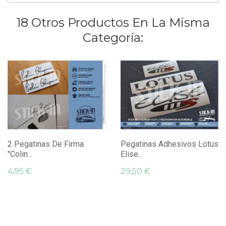
18 Otros Productos En La Misma
Categoría:
2 Pegatinas De Firma
Pegatinas Adhesivos Lotus
"Colin...
Elise...
4,95 €
29,50 €