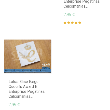
Enterprise Pegatinas
Calcomanías...
7,95 €
Lotus Elise Exige
Queen's Award E
Enterprise Pegatinas
Calcomanías...
7,95 €