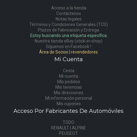
Acceso a la tienda
Contáctenos
Notas legales
Términos y Condiciones Generales (TCG)
Plazos de Fabricación y Entrega
Estoy buscando una etiqueta específica
Nuestra tienda eBay (stick-in-shop)
Síguenos en Facebook !
Área de Socios | revendedores
Mi Cuenta
Cesta
Mi cuenta
Mis pedidos
Mis tenencias
Mis direcciones
Mi información personal
Mis cupones
Acceso Por Fabricantes De Automóviles
TODO
RENAULT | ALPINE
PEUGEOT