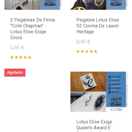
2 Pegatinas De Firma
Pegatina Lotus Elise
"Colin Chapman" -
S2 Corona De Laurel
Lotus Elise Exige
Heritage
Evora
8,95 €
4,95 €
Agotado
Lotus Elise Exige
Queen's Award E