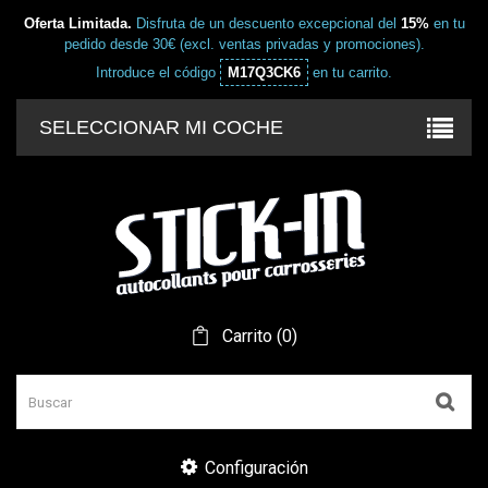
Oferta Limitada.
Disfruta de un descuento excepcional del
15%
en tu
pedido desde 30€ (excl. ventas privadas y promociones).
Introduce el código
M17Q3CK6
en tu carrito.
SELECCIONAR MI COCHE
Carrito
(
0
)
Configuración