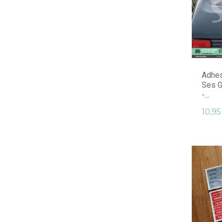
Adhes
Ses G
-...
10,95