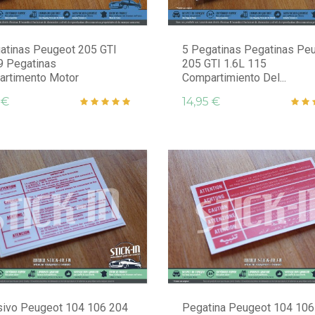
atinas Peugeot 205 GTI
5 Pegatinas Pegatinas Pe
.9 Pegatinas
205 GTI 1.6L 115
rtimento Motor
Compartimiento Del...
 €
14,95 €
ivo Peugeot 104 106 204
Pegatina Peugeot 104 106