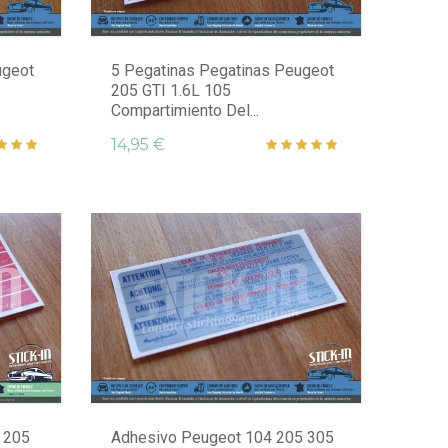
ugeot
5 Pegatinas Pegatinas Peugeot
205 GTI 1.6L 105
Compartimiento Del...
14,95 €
 205
Adhesivo Peugeot 104 205 305