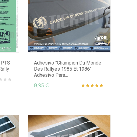
s PTS
Adhesivo "Champion Du Monde
ally
Des Rallyes 1985 Et 1986"
Adhesivo Para...
8,95 €