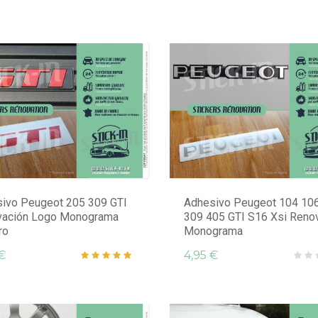
ivo Peugeot 205 309 GTI
Adhesivo Peugeot 104 10
vación Logo Monograma
309 405 GTI S16 Xsi Reno
ro
Monograma
€
4,95 €