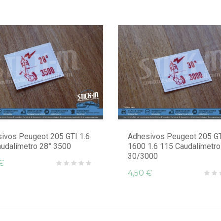
ivos Peugeot 205 GTI 1.6
Adhesivos Peugeot 205 G
audalímetro 28° 3500
1600 1.6 115 Caudalímetro
30/3000
€
4,50 €