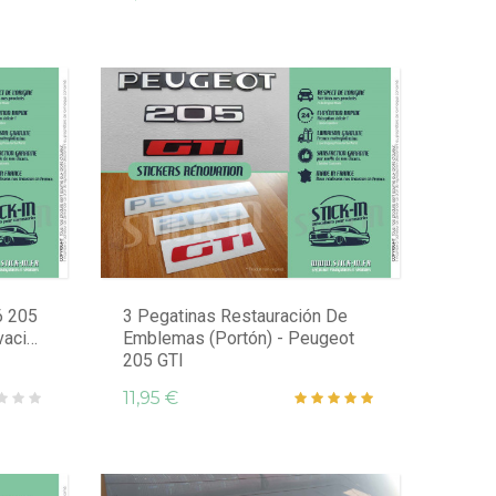
6 205
3 Pegatinas Restauración De
vación
Emblemas (Portón) - Peugeot
205 GTI
11,95 €