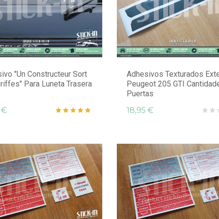
ivo "Un Constructeur Sort
Adhesivos Texturados Exte
riffes" Para Luneta Trasera
Peugeot 205 GTI Cantidad
Puertas
 €
18,95 €