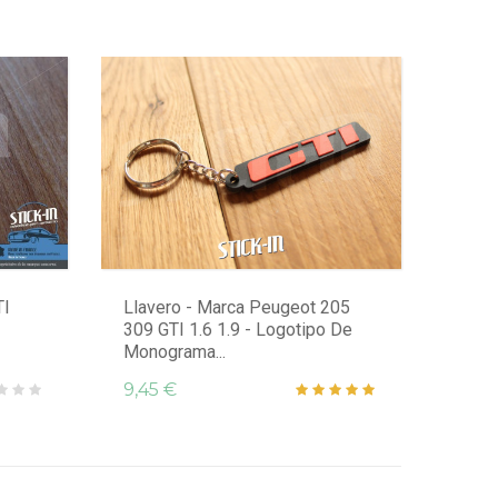
TI
Llavero - Marca Peugeot 205
309 GTI 1.6 1.9 - Logotipo De
Monograma...
9,45 €