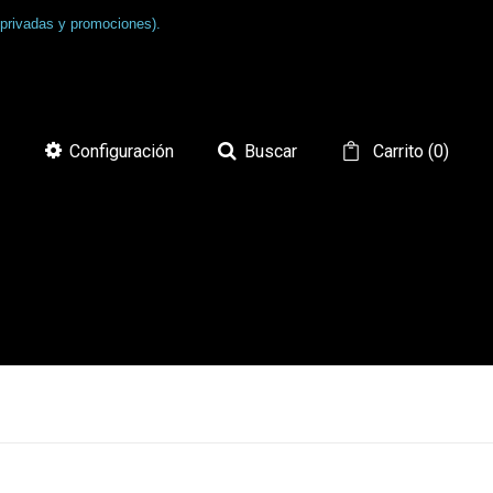
 privadas y promociones).
Configuración
Buscar
Carrito
(
0
)