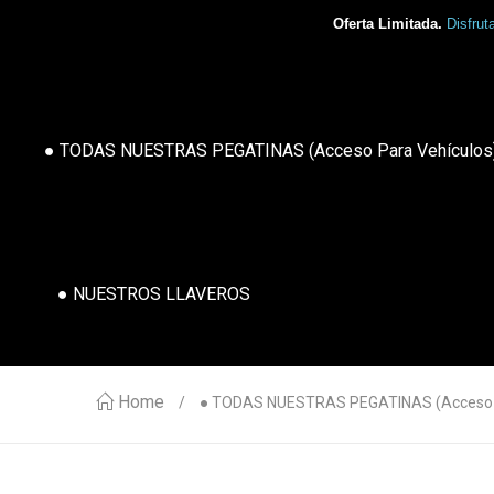
Oferta Limitada.
Disfrut
● TODAS NUESTRAS PEGATINAS (acceso Para Vehículos
● NUESTROS LLAVEROS
Home
● TODAS NUESTRAS PEGATINAS (acceso P