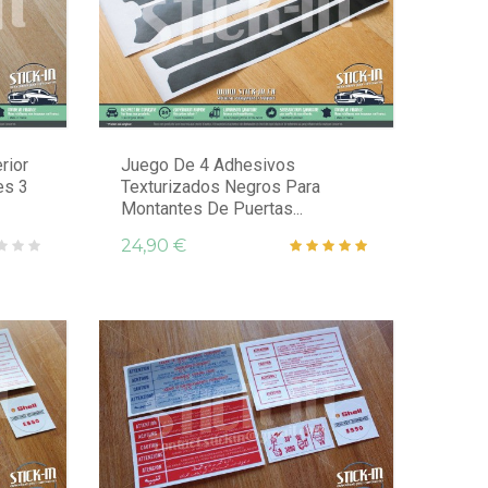
rior
Juego De 4 Adhesivos
es 3
Texturizados Negros Para
Montantes De Puertas...
24,90 €