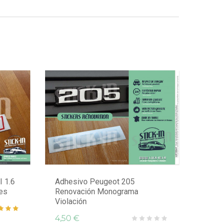
 1.6
Adhesivo Peugeot 205
es
Renovación Monograma
Violación
4,50 €