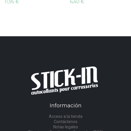
11,95 €
6,40 €
Información
Acceso a la tienda
Contáctenos
Notas legales