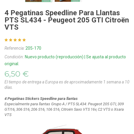
4 Pegatinas Speedline Para Llantas
PTS SL434 - Peugeot 205 GTI Citroën
VTS
Referencia:
205-170
Condición:
Nuevo producto (reproducción) | Se ajusta al producto
original.
6,50 €
El tiempo de entrega a Europa es de aproximadamente 1 semana a 10
días.
4 Pegatinas Stickers Speedline para llantas
Especialmente para llantas Grupo A / PTS SL434: Peugeot 205 GTI, 309
GTI16, 306 S16, 206 S16, 106 S16, Citroën Saxo VTS 16v, C2 VTS o Xsara
VTS