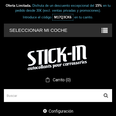
Oferta Limitada.
Disfruta de un descuento excepcional del
15%
en tu
pedido desde 30€ (excl. ventas privadas y promociones).
Introduce el código
M17Q3CK6
en tu carrito.
SELECCIONAR MI COCHE
Carrito
(
0
)
Configuración