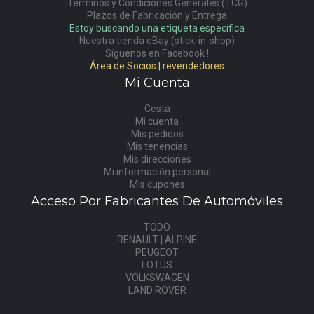
Términos y Condiciones Generales (TCG)
Plazos de Fabricación y Entrega
Estoy buscando una etiqueta específica
Nuestra tienda eBay (stick-in-shop)
Síguenos en Facebook !
Área de Socios | revendedores
Mi Cuenta
Cesta
Mi cuenta
Mis pedidos
Mis tenencias
Mis direcciones
Mi información personal
Mis cupones
Acceso Por Fabricantes De Automóviles
TODO
RENAULT | ALPINE
PEUGEOT
LOTUS
VOLKSWAGEN
LAND ROVER