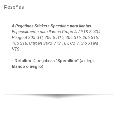
Reseñas
4 Pegatinas Stickers Speedline para llantas
Especialmente para llantas Grupo A / PTS SL434:
Peugeot 205 GTI, 309 GTI16, 306 S16, 206 S16,
106 S16, Citroën Saxo VTS 16v, C2 VTS o Xsara
VTS
- Detalles:
4 pegatinas
"Speedline"
(a elegir:
blanco o negro
)