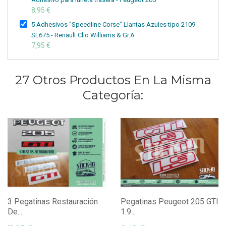
8,95 €
5 Adhesivos "Speedline Corse" Llantas Azules tipo 2109
SL675 - Renault Clio Williams & Gr.A
7,95 €
27 Otros Productos En La Misma
Categoría:
3 Pegatinas Restauración
Pegatinas Peugeot 205 GTI
De...
1.9...