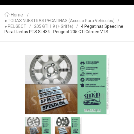
Home
● TODAS NUESTRAS PEGATINAS (acceso Para Vehículos)
● PEUGEOT
205 GTI 1.9 (+ Griffe)
4 Pegatinas Speedline
Para Llantas PTS SL434 - Peugeot 205 GTI Citroën VTS