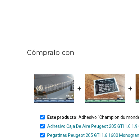
Cómpralo con
+
+
Este producto:
Adhesivo "Champion du monde d
Adhesivo Caja De Aire Peugeot 205 GTI 1.6 1.9 
Pegatinas Peugeot 205 GTI 1.6 1600 Monogra