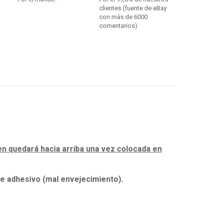
clientes (fuente de eBay
con más de 6000
comentarios)
gen quedará hacia arriba una vez colocada en
te adhesivo (mal envejecimiento).