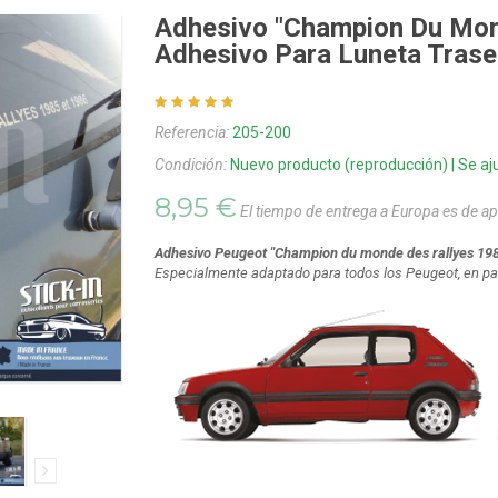
Adhesivo "Champion Du Mon
Adhesivo Para Luneta Trase
Referencia:
205-200
Condición:
Nuevo producto (reproducción) | Se aju
8,95 €
El tiempo de entrega a Europa es de 
Adhesivo Peugeot "Champion du monde des rallyes 198
Especialmente adaptado para todos los Peugeot, en part