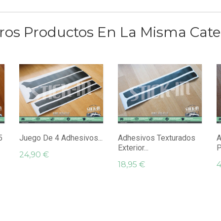
ros Productos En La Misma Cate
5
Juego De 4 Adhesivos...
Adhesivos Texturados
A
Exterior...
P
24,90 €
18,95 €
4