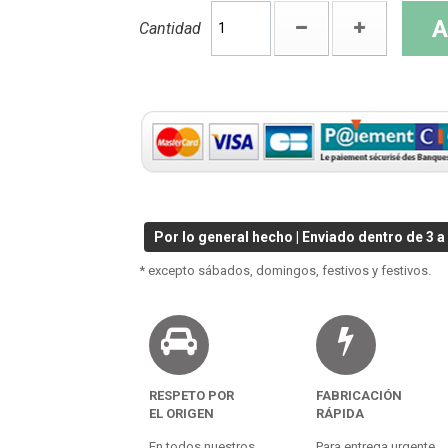
A
Cantidad
Por lo general hecho | Enviado dentro de 3 a 
* excepto sábados, domingos, festivos y festivos.
RESPETO POR
FABRICACIÓN
EL ORIGEN
RÁPIDA
En todos nuestros
Para entrega urgente.