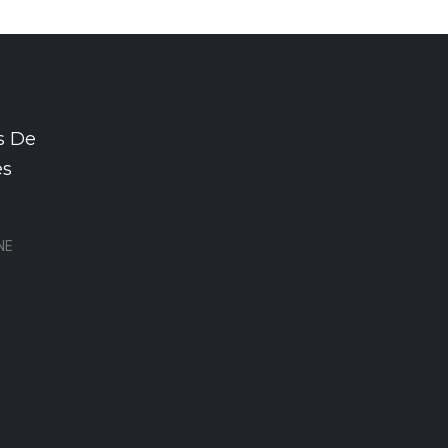
s De
es
NE