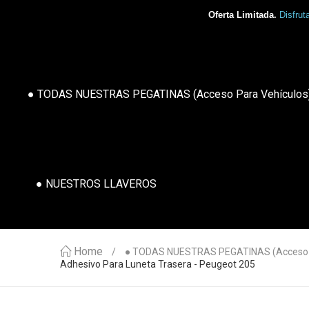
Oferta Limitada.
Disfrut
● TODAS NUESTRAS PEGATINAS (acceso Para Vehículos
● NUESTROS LLAVEROS
Home
● TODAS NUESTRAS PEGATINAS (acceso P
Adhesivo Para Luneta Trasera - Peugeot 205