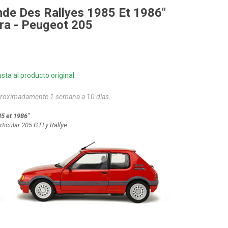
de Des Rallyes 1985 Et 1986"
ra - Peugeot 205
sta al producto original.
aproximadamente 1 semana a 10 días.
5 et 1986"
icular 205 GTI y Rallye.