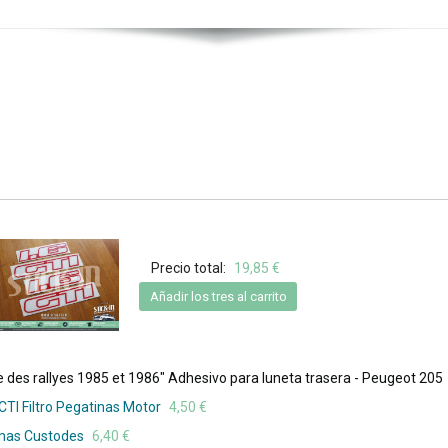
Precio total:
19,85 €
Añadir los tres al carrito
es rallyes 1985 et 1986" Adhesivo para luneta trasera - Peugeot 205
CTI Filtro Pegatinas Motor
4,50 €
mas Custodes
6,40 €