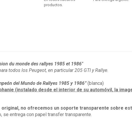
productos.
ion du monde des rallyes 1985 et 1986"
ra todos los Peugeot, en particular 205 GTI y Rallye.
peón del Mundo de Rallyes 1985 y 1986”
(blanca)
phanie (instalado desde el interior de su automóvil, la ima
o original, no ofrecemos un soporte transparente sobre es
, se entrega con papel transfer transparente.