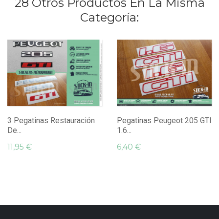
28 Otros Productos En La Misma
Categoría:
3 Pegatinas Restauración
Pegatinas Peugeot 205 GTI
De...
1.6...
11,95 €
6,40 €