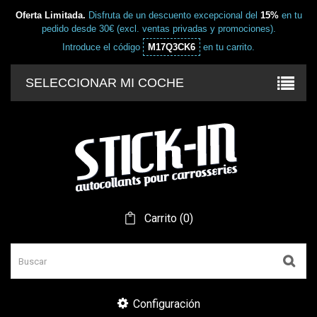
Oferta Limitada.
Disfruta de un descuento excepcional del
15%
en tu
pedido desde 30€ (excl. ventas privadas y promociones).
Introduce el código
M17Q3CK6
en tu carrito.
SELECCIONAR MI COCHE
Carrito
(
0
)
Configuración