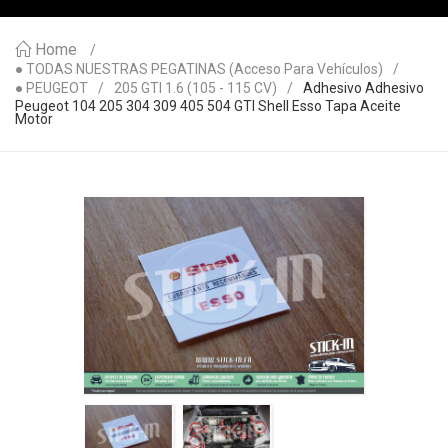
Home
● TODAS NUESTRAS PEGATINAS (acceso Para Vehículos)
● PEUGEOT
205 GTI 1.6 (105 - 115 CV)
Adhesivo Adhesivo
Peugeot 104 205 304 309 405 504 GTI Shell Esso Tapa Aceite
Motor