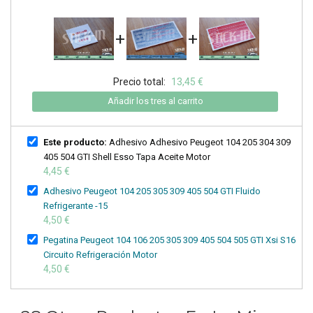
+
+
Precio total:
13,45 €
Añadir los tres al carrito
Este producto:
Adhesivo Adhesivo Peugeot 104 205 304 309
405 504 GTI Shell Esso Tapa Aceite Motor
4,45 €
Adhesivo Peugeot 104 205 305 309 405 504 GTI Fluido
Refrigerante -15
4,50 €
Pegatina Peugeot 104 106 205 305 309 405 504 505 GTI Xsi S16
Circuito Refrigeración Motor
4,50 €