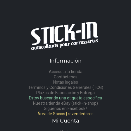
Información
Acceso a la tienda
Contáctenos
Notas legales
Términos y Condiciones Generales (TCG)
Plazos de Fabricación y Entrega
Estoy buscando una etiqueta específica
Nuestra tienda eBay (stick-in-shop)
Síguenos en Facebook !
Área de Socios | revendedores
Mi Cuenta