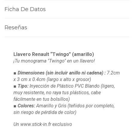
Ficha De Datos
Reseñas
Llavero Renault “Twingo” (amarillo)
¡Tu monograma "Twingo" en un llavero!
■ Dimensiones
(sin incluir anillo ni cadena)
:
7.2cm
x 3 cm x 0.4cm
(largo x alto x grosor)
■ Tipo:
Inyección de Plástico PVC Blando
(ligero,
muy resistente, no raya tus plásticos, cabe
fácilmente en tus bolsillos)
■ Colores:
Amarillo y Gris
(teñidos por completo,
sin riesgo de pérdida de color)
Un www.stick-in.fr exclusivo