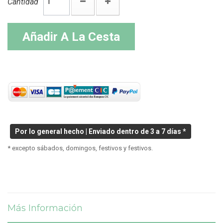
Cantidad
Añadir A La Cesta
Por lo general hecho | Enviado dentro de 3 a 7 días *
* excepto sábados, domingos, festivos y festivos.
Más Información