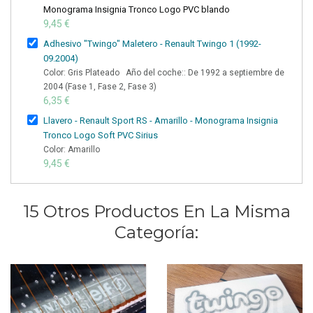
Monograma Insignia Tronco Logo PVC blando
9,45 €
Adhesivo "Twingo" Maletero - Renault Twingo 1 (1992-
09.2004)
Color: Gris Plateado Año del coche:: De 1992 a septiembre de
2004 (Fase 1, Fase 2, Fase 3)
6,35 €
Llavero - Renault Sport RS - Amarillo - Monograma Insignia
Tronco Logo Soft PVC Sirius
Color: Amarillo
9,45 €
15 Otros Productos En La Misma
Categoría: