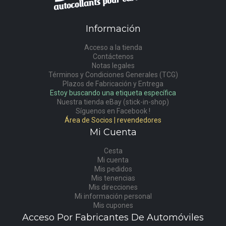
Información
Acceso a la tienda
Contáctenos
Notas legales
Términos y Condiciones Generales (TCG)
Plazos de Fabricación y Entrega
Estoy buscando una etiqueta específica
Nuestra tienda eBay (stick-in-shop)
Síguenos en Facebook !
Área de Socios | revendedores
Mi Cuenta
Cesta
Mi cuenta
Mis pedidos
Mis tenencias
Mis direcciones
Mi información personal
Mis cupones
Acceso Por Fabricantes De Automóviles