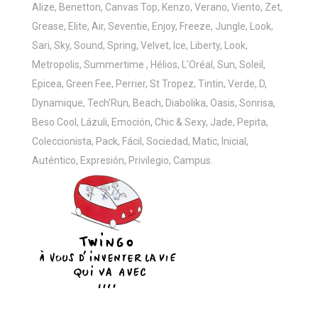
Alize, Benetton, Canvas Top, Kenzo, Verano, Viento, Zet,
Grease, Elite, Air, Seventie, Enjoy, Freeze, Jungle, Look,
Sari, Sky, Sound, Spring, Velvet, Ice, Liberty, Look,
Metropolis, Summertime , Hélios, L'Oréal, Sun, Soleil,
Epicea, Green Fee, Perrier, St Tropez, Tintin, Verde, D,
Dynamique, Tech'Run, Beach, Diabolika, Oasis, Sonrisa,
Beso Cool, Lázuli, Emoción, Chic & Sexy, Jade, Pepita,
Coleccionista, Pack, Fácil, Sociedad, Matic, Inicial,
Auténtico, Expresión, Privilegio, Campus.