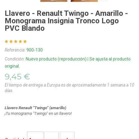
Llavero - Renault Twingo - Amarillo -
Monograma Insignia Tronco Logo
PVC Blando
Referencia:
900-130
Condición:
Nuevo producto (reproducción) | Se ajusta al producto
original.
9,45 €
El tiempo de entrega a Europa es de aproximadamente 1 semana a 10
días.
Llavero Renault “Twingo” (amarillo)
¡Tu monograma "Twingo" en un llavero!