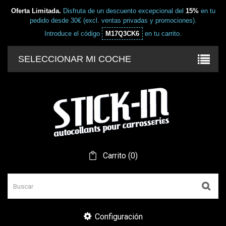
Oferta Limitada.
Disfruta de un descuento excepcional del
15%
en tu
pedido desde 30€ (excl. ventas privadas y promociones).
Introduce el código
M17Q3CK6
en tu carrito.
SELECCIONAR MI COCHE
Carrito
(
0
)
Configuración