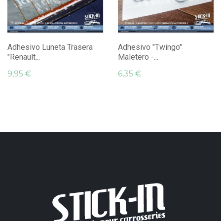
Adhesivo Luneta Trasera
Adhesivo "Twingo"
"Renault...
Maletero -...
9,95 €
6,35 €