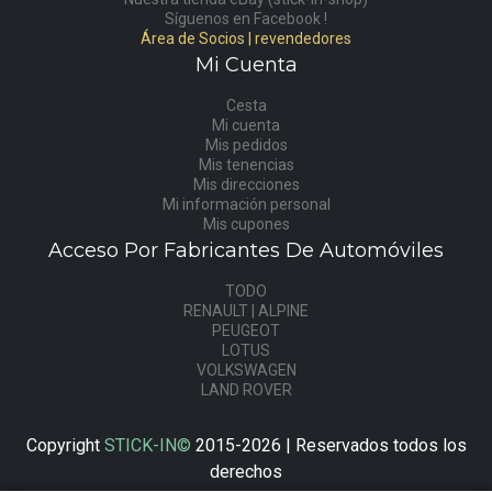
Síguenos en Facebook !
Área de Socios | revendedores
Mi Cuenta
Cesta
Mi cuenta
Mis pedidos
Mis tenencias
Mis direcciones
Mi información personal
Mis cupones
Acceso Por Fabricantes De Automóviles
TODO
RENAULT | ALPINE
PEUGEOT
LOTUS
VOLKSWAGEN
LAND ROVER
Copyright
STICK-IN©
2015-2026 | Reservados todos los
derechos