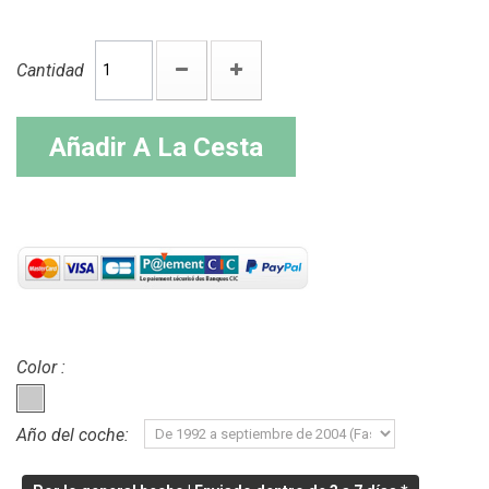
Cantidad
Añadir A La Cesta
Color :
Año del coche: