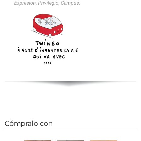
Expresión, Privilegio, Campus.
Cómpralo con