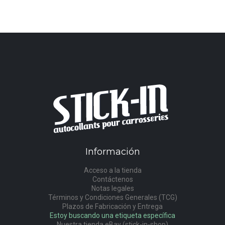
Información
Acceso a la tienda
Contáctenos
Notas legales
Términos y Condiciones Generales (TCG)
Plazos de Fabricación y Entrega
Estoy buscando una etiqueta específica
Nuestra tienda eBay (stick-in-shop)