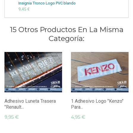
Insignia Tronco Logo PVC blando
9,45 €
15 Otros Productos En La Misma
Categoría:
Adhesivo Luneta Trasera
1 Adhesivo Logo "Kenzo"
"Renault...
Para...
9,95 €
4,95 €