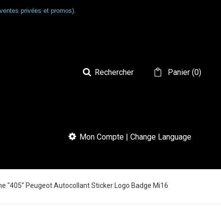
ventes privées et promos).
Rechercher
Panier
(
0
)
Mon Compte | Change Language
"405" Peugeot Autocollant Sticker Logo Badge Mi16