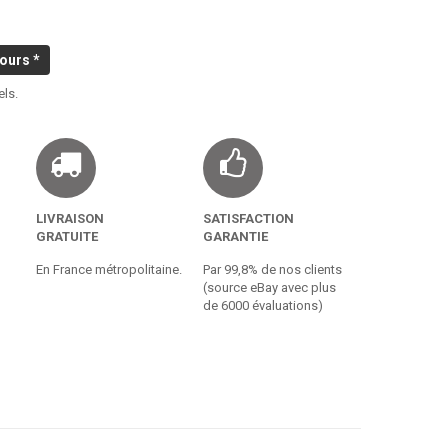
ours *
els.
LIVRAISON
SATISFACTION
GRATUITE
GARANTIE
En France métropolitaine.
Par 99,8% de nos clients
(source eBay avec plus
de 6000 évaluations)