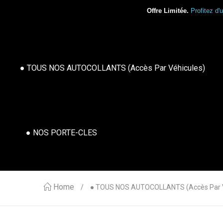
Offre Limitée.
Profitez d'
● TOUS NOS AUTOCOLLANTS (accès Par Véhicules)
● NOS PORTE-CLES
Home
● TOUS NOS AUTOCOLLANTS (accès Par V