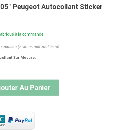
5" Peugeot Autocollant Sticker
| Fabriqué à la commande
Expédition (France métropolitaine)
collant Sur Mesure.
jouter Au Panier