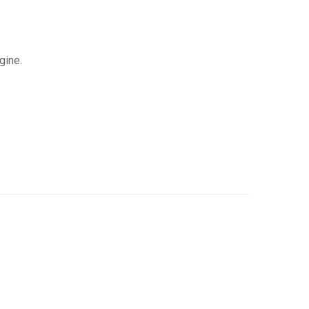
gine.