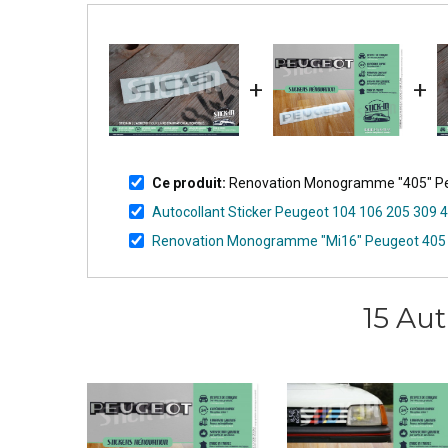
+
+
Ce produit:
Renovation Monogramme "405" Peu
Autocollant Sticker Peugeot 104 106 205 309
Renovation Monogramme "Mi16" Peugeot 405 A
15 Au