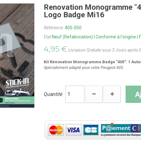
Renovation Monogramme "40
Logo Badge Mi16
Référence:
405-050
Etat
Neuf (Refabrication) | Conforme à l'origine 
4,95 €
Livraison Gratuite sous 3 Jours après 
Kit Rénovation Monogramme Badge "405": 1 Auto
Spécialement adapté pour votre Peugeot 405
A
Quantité