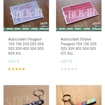
Autocollant Peugeot
Autocollant Sticker
104 106 204 205 304
Peugeot 104 106 205
305 309 405 504 505
305 309 405 504 505
604 Xsi...
GTI Xsi...
4,50 €
4,50 €