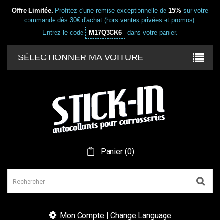
Offre Limitée.
Profitez d'une remise exceptionnelle de
15%
sur votre
commande dès 30€ d'achat (hors ventes privées et promos).
Entrez le code
M17Q3CK6
dans votre panier.
SÉLECTIONNER MA VOITURE
Panier
(
0
)
Mon Compte | Change Language