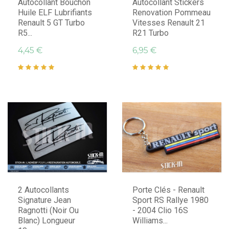
Autocollant Bouchon
Autocollant Stickers
Huile ELF Lubrifiants
Renovation Pommeau
Renault 5 GT Turbo
Vitesses Renault 21
R5...
R21 Turbo
4,45 €
6,95 €
2 Autocollants
Porte Clés - Renault
Signature Jean
Sport RS Rallye 1980
Ragnotti (Noir Ou
- 2004 Clio 16S
Blanc) Longueur
Williams...