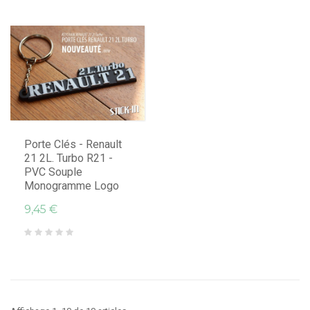
Porte Clés - Renault
21 2L. Turbo R21 -
PVC Souple
Monogramme Logo
9,45 €