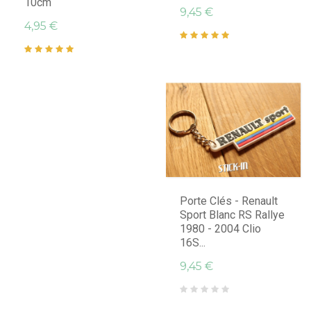
10cm
9,45 €
4,95 €
Porte Clés - Renault
Sport Blanc RS Rallye
1980 - 2004 Clio
16S...
9,45 €