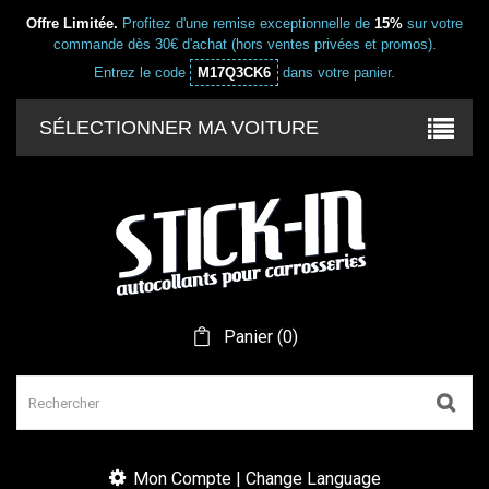
Offre Limitée.
Profitez d'une remise exceptionnelle de
15%
sur votre
commande dès 30€ d'achat (hors ventes privées et promos).
Entrez le code
M17Q3CK6
dans votre panier.
SÉLECTIONNER MA VOITURE
Panier
(
0
)
Mon Compte | Change Language