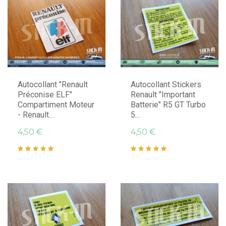
Autocollant "Renault
Autocollant Stickers
Préconise ELF"
Renault "Important
Compartiment Moteur
Batterie" R5 GT Turbo
- Renault...
5...
4,50 €
4,50 €