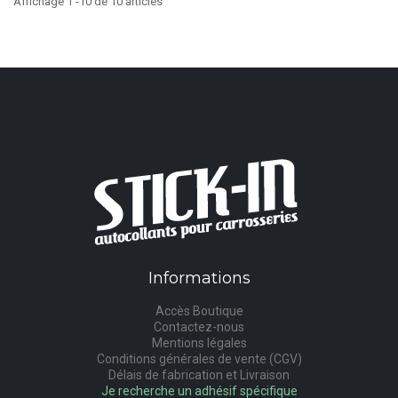
Affichage 1 -10 de 10 articles
Informations
Accès Boutique
Contactez-nous
Mentions légales
Conditions générales de vente (CGV)
Délais de fabrication et Livraison
Je recherche un adhésif spécifique