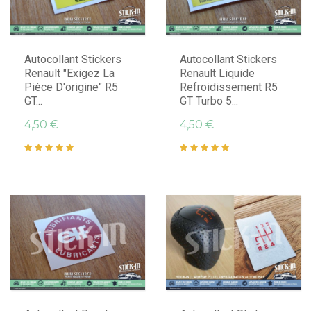
Autocollant Stickers
Autocollant Stickers
Renault "Exigez La
Renault Liquide
Pièce D'origine" R5
Refroidissement R5
GT...
GT Turbo 5...
4,50 €
4,50 €