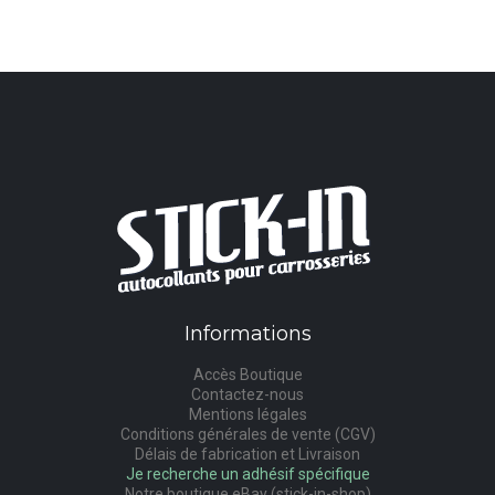
Informations
Accès Boutique
Contactez-nous
Mentions légales
Conditions générales de vente (CGV)
Délais de fabrication et Livraison
Je recherche un adhésif spécifique
Notre boutique eBay (stick-in-shop)