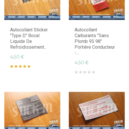
Autocollant Sticker
Autocollant
"Type D" Bocal
Carburants "Sans
Liquide De
Plomb 95 98"
Refroidissement...
Portière Conducteur
-...
4,50 €
4,50 €