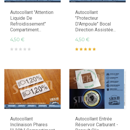
Autocollant "Attention
Autocollant
Liquide De
"Protecteur
Refroidissement"
D'Ampoule" Bocal
Compartiment...
Direction Assistée...
4,50 €
4,50 €
Autocollant
Autocollant Entrée
Inclinaison Phares
Réservoir Carburant -