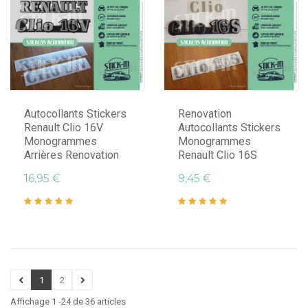
Autocollants Stickers
Renovation
Renault Clio 16V
Autocollants Stickers
Monogrammes
Monogrammes
Arrières Renovation
Renault Clio 16S
16,95 €
9,45 €
1
2
Affichage 1 -24 de 36 articles