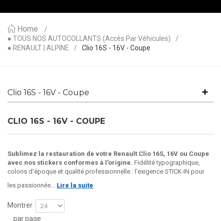
Home
● TOUS NOS AUTOCOLLANTS (accès Par Véhicules)
● RENAULT | ALPINE
Clio 16S - 16V - Coupe
Clio 16S - 16V - Coupe
CLIO 16S - 16V - COUPE
Sublimez la restauration de votre Renault Clio 16S, 16V ou Coupe
avec nos stickers conformes à l'origine.
Fidélité typographique,
coloris d'époque et qualité professionnelle : l'exigence STICK-IN pour
les passionnés...
Lire la suite
Montrer
par page