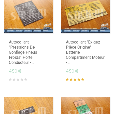
Autocollant
Autocollant "Exigez
"Pressions De
Pièce Origine"
Gonflage Pneus
Batterie
Froids" Porte
Compartiment Moteur
Conducteur -...
-...
4,50 €
4,50 €