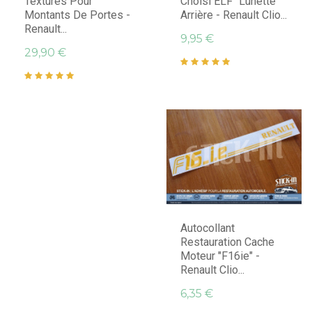
Texturés Pour
Choisi ELF" Lunette
Montants De Portes -
Arrière - Renault Clio...
Renault...
9,95 €
29,90 €
Autocollant
Restauration Cache
Moteur "F16ie" -
Renault Clio...
6,35 €