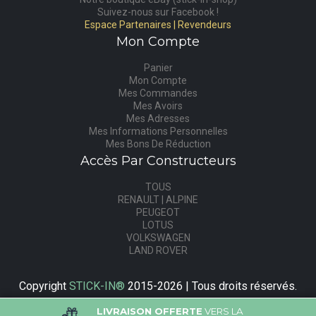
Suivez-nous sur Facebook !
Espace Partenaires | Revendeurs
Mon Compte
Panier
Mon Compte
Mes Commandes
Mes Avoirs
Mes Adresses
Mes Informations Personnelles
Mes Bons De Réduction
Accès Par Constructeurs
TOUS
RENAULT | ALPINE
PEUGEOT
LOTUS
VOLKSWAGEN
LAND ROVER
Copyright
STICK-IN®
2015-2026 | Tous droits réservés.
LIVRAISON OFFERTE
VERS LA