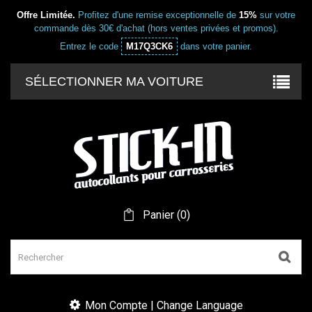
Offre Limitée.
Profitez d'une remise exceptionnelle de
15%
sur votre
commande dès 30€ d'achat (hors ventes privées et promos).
Entrez le code
M17Q3CK6
dans votre panier.
SÉLECTIONNER MA VOITURE
Panier
(
0
)
Mon Compte | Change Language