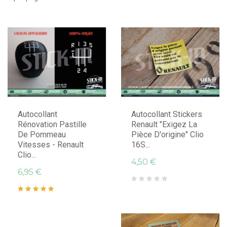
Autocollant
Autocollant Stickers
Rénovation Pastille
Renault "Exigez La
De Pommeau
Pièce D'origine" Clio
Vitesses - Renault
16S...
Clio...
4,50 €
6,95 €