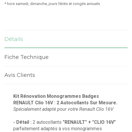
* hors samedi, dimanche, jours fériés et congés annuels.
Détails
Fiche Technique
Avis Clients
Kit Rénovation Monogrammes Badges
RENAULT Clio 16V : 2 Autocollants Sur Mesure.
Spécialement adapté pour votre Renault Clio 16V
- Détail :
2 autocollants
"RENAULT" + "CLIO 16V"
parfaitement adaptés à vos monogrammes