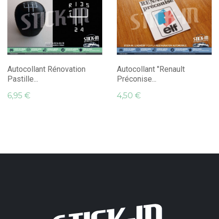
Autocollant Rénovation
Autocollant "Renault
Pastille...
Préconise...
6,95 €
4,50 €