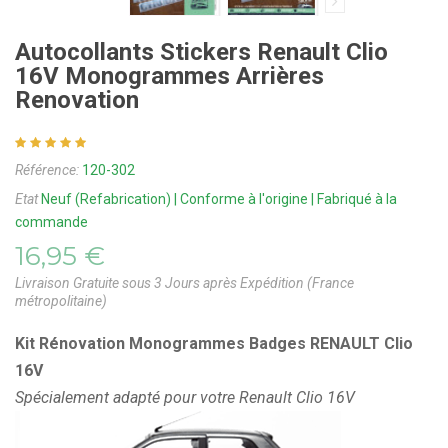
Autocollants Stickers Renault Clio
16V Monogrammes Arrières
Renovation
Référence:
120-302
Etat
Neuf (Refabrication) | Conforme à l'origine | Fabriqué à la
commande
16,95 €
Livraison Gratuite sous 3 Jours après Expédition (France
métropolitaine)
Kit Rénovation Monogrammes Badges RENAULT Clio
16V
Spécialement adapté pour votre Renault Clio 16V