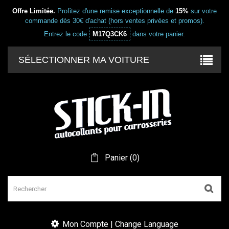
Offre Limitée.
Profitez d'une remise exceptionnelle de
15%
sur votre
commande dès 30€ d'achat (hors ventes privées et promos).
Entrez le code
M17Q3CK6
dans votre panier.
SÉLECTIONNER MA VOITURE
Panier
(
0
)
Mon Compte | Change Language