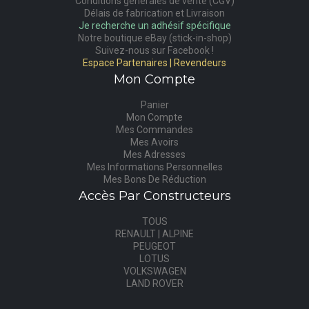
Conditions générales de vente (CGV)
Délais de fabrication et Livraison
Je recherche un adhésif spécifique
Notre boutique eBay (stick-in-shop)
Suivez-nous sur Facebook !
Espace Partenaires | Revendeurs
Mon Compte
Panier
Mon Compte
Mes Commandes
Mes Avoirs
Mes Adresses
Mes Informations Personnelles
Mes Bons De Réduction
Accès Par Constructeurs
TOUS
RENAULT | ALPINE
PEUGEOT
LOTUS
VOLKSWAGEN
LAND ROVER