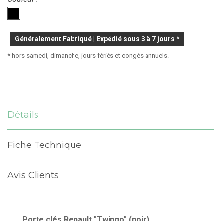
Généralement Fabriqué | Expédié sous 3 à 7 jours *
* hors samedi, dimanche, jours fériés et congés annuels.
Détails
Fiche Technique
Avis Clients
Porte clés Renault "Twingo" (noir)