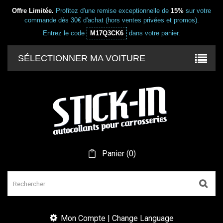
Offre Limitée.
Profitez d'une remise exceptionnelle de
15%
sur votre
commande dès 30€ d'achat (hors ventes privées et promos).
Entrez le code
M17Q3CK6
dans votre panier.
SÉLECTIONNER MA VOITURE
Panier
(
0
)
Mon Compte | Change Language