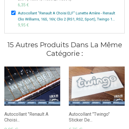
6,35 €
Autocollant "Renault A Choisi ELF" Lunette Arrière - Renault
Clio Williams, 16S, 16V, Clio 2 (RS1, RS2, Sport), Twingo 1...
9,95 €
15 Autres Produits Dans La Même
Catégorie :
Autocollant "Renault A
Autocollant "Twingo"
Choisi...
Sticker De...