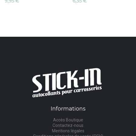
9,95 €
6,35 €
Informations
Accès Boutique
Contactez-nous
Mentions légales