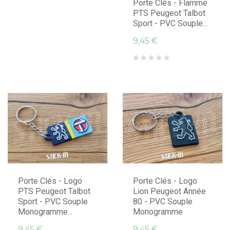
Porte Clés - Flamme
PTS Peugeot Talbot
Sport - PVC Souple...
9,45 €
Porte Clés - Logo
Porte Clés - Logo
PTS Peugeot Talbot
Lion Peugeot Année
Sport - PVC Souple
80 - PVC Souple
Monogramme...
Monogramme
9,45 €
9,45 €