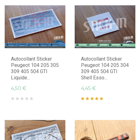
Autocollant Sticker
Autocollant Sticker
Peugeot 104 205 305
Peugeot 104 205 304
309 405 504 GTI
309 405 504 GTI
Liquide...
Shell Esso...
4,50 €
4,45 €