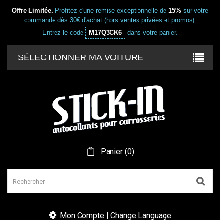
Offre Limitée.
Profitez d'une remise exceptionnelle de
15%
sur votre
commande dès 30€ d'achat (hors ventes privées et promos).
Entrez le code
M17Q3CK6
dans votre panier.
SÉLECTIONNER MA VOITURE
Panier
(
0
)
Mon Compte | Change Language