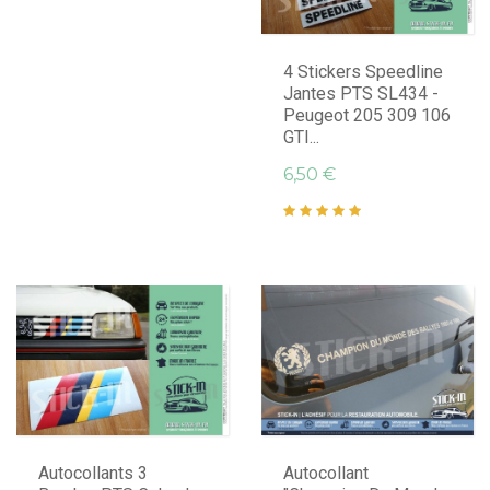
4 Stickers Speedline
Jantes PTS SL434 -
Peugeot 205 309 106
GTI...
6,50 €
Autocollants 3
Autocollant