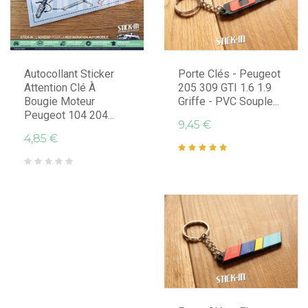
Autocollant Sticker
Porte Clés - Peugeot
Attention Clé À
205 309 GTI 1.6 1.9
Bougie Moteur
Griffe - PVC Souple...
Peugeot 104 204...
9,45 €
4,85 €