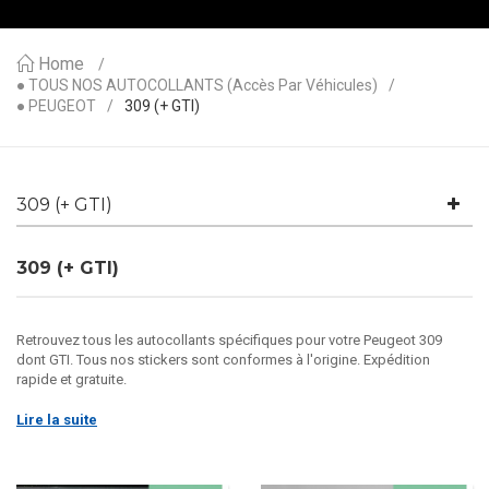
Home
● TOUS NOS AUTOCOLLANTS (accès Par Véhicules)
● PEUGEOT
309 (+ GTI)
309 (+ GTI)
309 (+ GTI)
Retrouvez tous les autocollants spécifiques pour votre Peugeot 309
dont GTI. Tous nos stickers sont conformes à l'origine. Expédition
rapide et gratuite.
Lire la suite