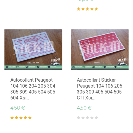
Autocollant Peugeot
Autocollant Sticker
104 106 204 205 304
Peugeot 104 106 205
305 309 405 504 505
305 309 405 504 505
604 Xsi...
GTI Xsi...
4,50 €
4,50 €