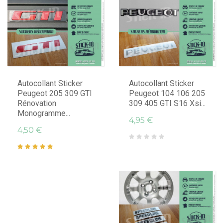
Autocollant Sticker
Autocollant Sticker
Peugeot 205 309 GTI
Peugeot 104 106 205
Rénovation
309 405 GTI S16 Xsi...
Monogramme...
4,95 €
4,50 €