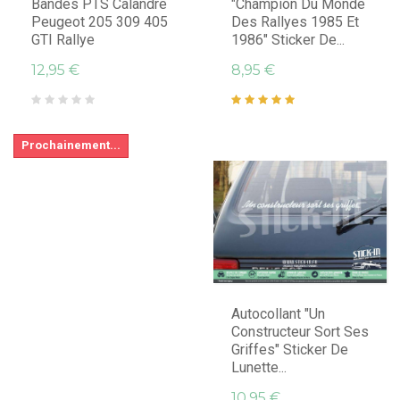
Bandes PTS Calandre
"Champion Du Monde
Peugeot 205 309 405
Des Rallyes 1985 Et
GTI Rallye
1986" Sticker De...
12,95 €
8,95 €
Prochainement...
Autocollant "Un
Constructeur Sort Ses
Griffes" Sticker De
Lunette...
10,95 €