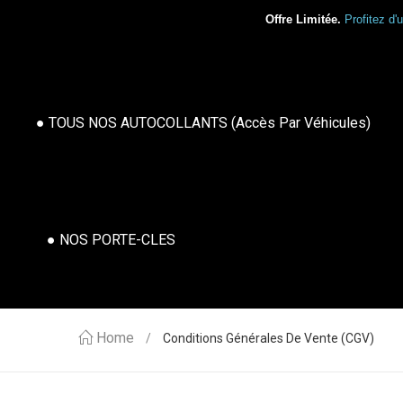
Offre Limitée.
Profitez d'
● TOUS NOS AUTOCOLLANTS (accès Par Véhicules)
● NOS PORTE-CLES
Home
Conditions Générales De Vente (CGV)