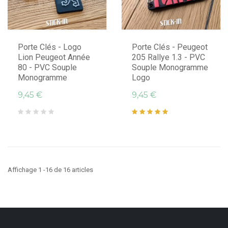
Porte Clés - Logo
Porte Clés - Peugeot
Lion Peugeot Année
205 Rallye 1.3 - PVC
80 - PVC Souple
Souple Monogramme
Monogramme
Logo
9,45 €
9,45 €
Affichage 1 -16 de 16 articles