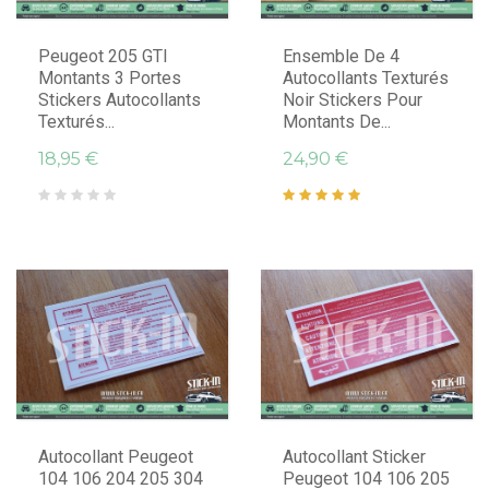
Peugeot 205 GTI
Ensemble De 4
Montants 3 Portes
Autocollants Texturés
Stickers Autocollants
Noir Stickers Pour
Texturés...
Montants De...
18,95 €
24,90 €
Autocollant Peugeot
Autocollant Sticker
104 106 204 205 304
Peugeot 104 106 205