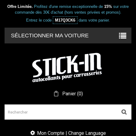
Offre Limitée.
Profitez d'une remise exceptionnelle de
15%
sur votre
commande dès 30€ d'achat (hors ventes privées et promos).
Entrez le code
M17Q3CK6
dans votre panier.
SÉLECTIONNER MA VOITURE
Panier
(
0
)
Mon Compte | Change Language