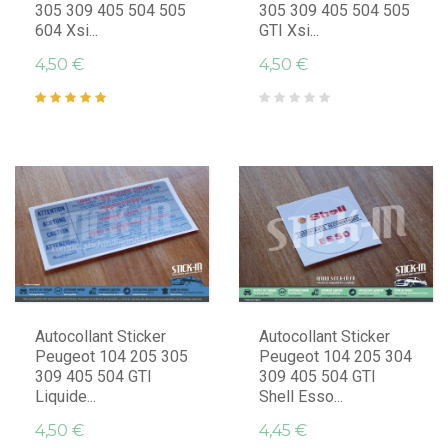
305 309 405 504 505
305 309 405 504 505
604 Xsi...
GTI Xsi...
4,50 €
4,50 €
Autocollant Sticker
Autocollant Sticker
Peugeot 104 205 305
Peugeot 104 205 304
309 405 504 GTI
309 405 504 GTI
Liquide...
Shell Esso...
4,50 €
4,45 €