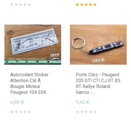
Autocollant Sticker
Porte Clés - Peugeot
Attention Clé À
205 GTI CTI CJ GT XS
Bougie Moteur
XT Rallye Roland
Peugeot 104 204...
Garros -...
4,85 €
9,45 €