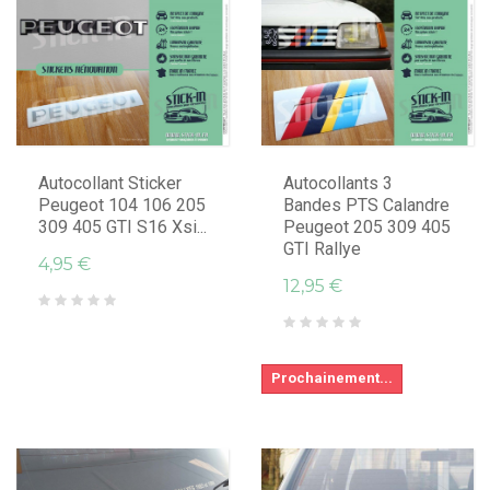
Autocollant Sticker
Autocollants 3
Peugeot 104 106 205
Bandes PTS Calandre
309 405 GTI S16 Xsi...
Peugeot 205 309 405
GTI Rallye
4,95 €
12,95 €
Prochainement...