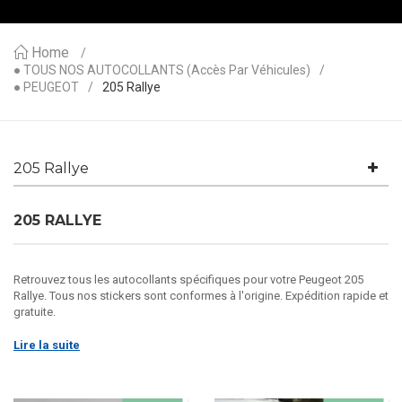
Home
● TOUS NOS AUTOCOLLANTS (accès Par Véhicules)
● PEUGEOT
205 Rallye
205 Rallye
205 RALLYE
Retrouvez tous les autocollants spécifiques pour votre Peugeot 205
Rallye. Tous nos stickers sont conformes à l'origine. Expédition rapide et
gratuite.
Lire la suite