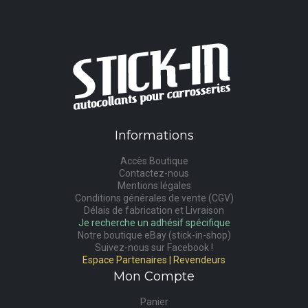
Informations
Accès Boutique
Contactez-nous
Mentions légales
Conditions générales de vente (CGV)
Délais de fabrication et Livraison
Je recherche un adhésif spécifique
Notre boutique eBay (stick-in-shop)
Suivez-nous sur Facebook !
Espace Partenaires | Revendeurs
Mon Compte
Panier